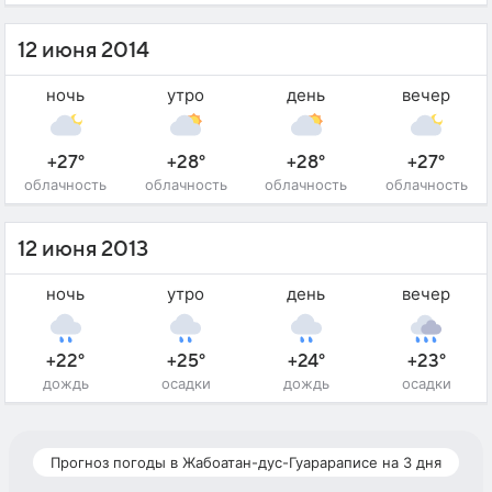
12 июня 2014
ночь
утро
день
вечер
+27°
+28°
+28°
+27°
облачность
облачность
облачность
облачность
12 июня 2013
ночь
утро
день
вечер
+22°
+25°
+24°
+23°
дождь
осадки
дождь
осадки
Прогноз погоды в Жабоатан-дус-Гуарараписе на 3 дня