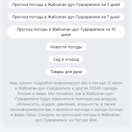
Прогноз погоды в Жабоатан-дус-Гуарараписе на 5 дней
Прогноз погоды в Жабоатан-дус-Гуарараписе на 7 дней
Прогноз погоды в Жабоатан-дус-Гуарараписе на 10
дней
Новости погоды
Сад и огород
Товары для дачи
Наш проект подробно информирует вас о погоде 12 июня
в Жабоатан-дус-Гуарараписе и других 13245 городах
России и мира. Мы покажем, как в Жабоатан-дус-
Гуарараписе будут изменяться температура воздуха,
облачность, осадки, давление, влажность, а также
проинформируем вас о времени восхода и захода Солнца
и фазах Луны. Следите за прогнозом погоды в Жабоатан-
дус-Гуарараписе на Погоде Mail