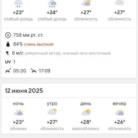
+23°
+24°
+27°
+27°
слабый дождь
слабый дождь
облачность
облачность
758 мм рт. ст.
84%
очень высокая
6 м/с
умеренный ветер
, южный-юго-восточный
1
05:30
17:09
12 июня 2025
ночь
утро
день
вечер
+23°
+27°
+28°
+26°
облачно
облачность
малооблачно
облачность