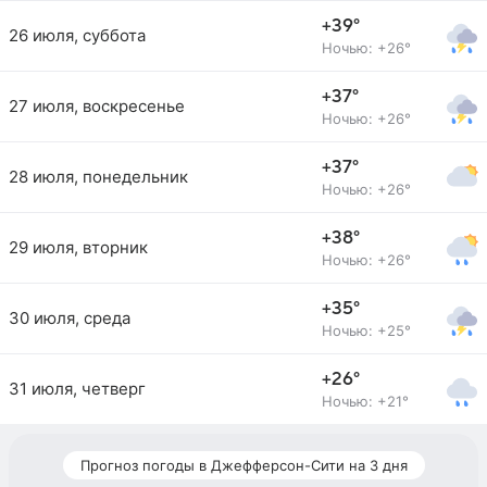
+39°
26 июля, суббота
Ночью: +26°
+37°
27 июля, воскресенье
Ночью: +26°
+37°
28 июля, понедельник
Ночью: +26°
+38°
29 июля, вторник
Ночью: +26°
+35°
30 июля, среда
Ночью: +25°
+26°
31 июля, четверг
Ночью: +21°
Прогноз погоды в Джефферсон-Сити на 3 дня