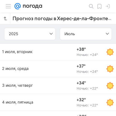
Прогноз погоды в Херес-де-ла-Фронтере на июль 2025 года
2025
Июль
+38°
1 июля, вторник
Ночью: +24°
+37°
2 июля, среда
Ночью: +24°
+34°
3 июля, четверг
Ночью: +22°
+32°
4 июля, пятница
Ночью: +22°