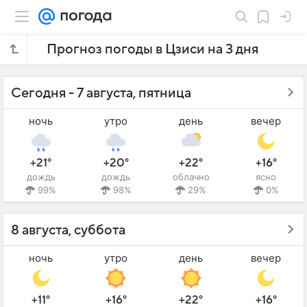
Прогноз погоды в Цзиси на 3 дня
Сегодня - 7 августа, пятница
ночь
утро
день
вечер
+21°
+20°
+22°
+16°
дождь
дождь
облачно
ясно
99%
98%
29%
0%
8 августа, суббота
ночь
утро
день
вечер
+11°
+16°
+22°
+16°