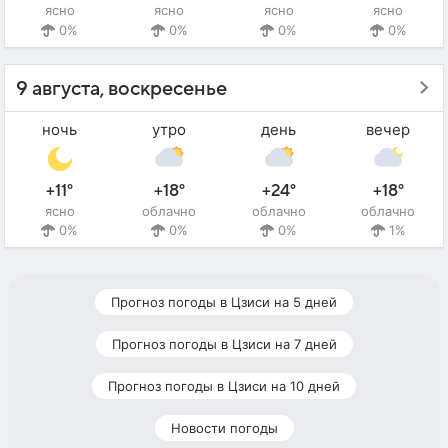
ясно
ясно
ясно
ясно
0%
0%
0%
0%
9 августа, воскресенье
ночь
утро
день
вечер
+11°
+18°
+24°
+18°
ясно
облачно
облачно
облачно
0%
0%
0%
1%
Прогноз погоды в Цзиси на 5 дней
Прогноз погоды в Цзиси на 7 дней
Прогноз погоды в Цзиси на 10 дней
Новости погоды