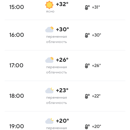
+32°
15:00
+31°
ясно
+30°
16:00
+30°
переменная
облачность
+26°
17:00
+26°
переменная
облачность
+23°
18:00
+22°
переменная
облачность
+20°
19:00
+20°
переменная