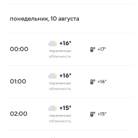
понедельник, 10 августа
+16°
00:00
+17°
переменная
облачность
+16°
01:00
+16°
переменная
облачность
+15°
02:00
+15°
переменная
облачность