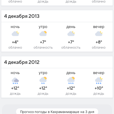
облачно
дождь
дождь
облачно
4 декабря 2013
ночь
утро
день
вечер
+4°
+7°
+7°
+8°
облачно
облачность
облачность
облачно
4 декабря 2012
ночь
утро
день
вечер
+12°
+12°
+12°
+10°
дождь
дождь
дождь
дождь
Прогноз погоды в Кахраманмараше на 3 дня