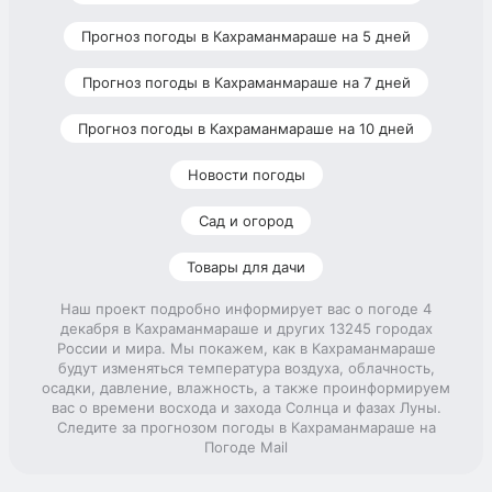
Прогноз погоды в Кахраманмараше на 5 дней
Прогноз погоды в Кахраманмараше на 7 дней
Прогноз погоды в Кахраманмараше на 10 дней
Новости погоды
Сад и огород
Товары для дачи
Наш проект подробно информирует вас о погоде 4
декабря в Кахраманмараше и других 13245 городах
России и мира. Мы покажем, как в Кахраманмараше
будут изменяться температура воздуха, облачность,
осадки, давление, влажность, а также проинформируем
вас о времени восхода и захода Солнца и фазах Луны.
Следите за прогнозом погоды в Кахраманмараше на
Погоде Mail