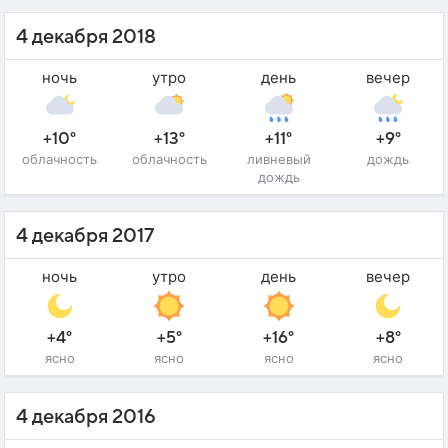
4 декабря 2018
ночь
утро
день
вечер
+10°
+13°
+11°
+9°
облачность
облачность
ливневый
дождь
дождь
4 декабря 2017
ночь
утро
день
вечер
+4°
+5°
+16°
+8°
ясно
ясно
ясно
ясно
4 декабря 2016