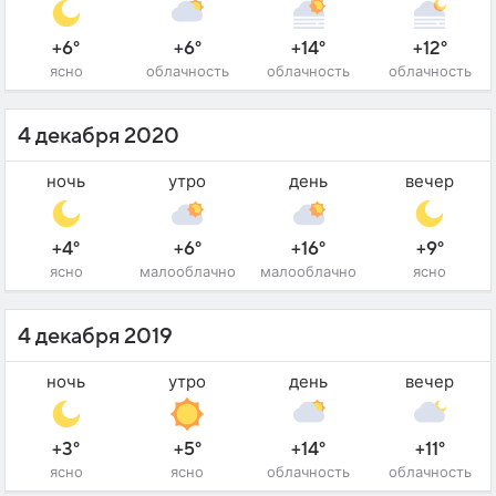
+6°
+6°
+14°
+12°
ясно
облачность
облачность
облачность
4 декабря 2020
ночь
утро
день
вечер
+4°
+6°
+16°
+9°
ясно
малооблачно
малооблачно
ясно
4 декабря 2019
ночь
утро
день
вечер
+3°
+5°
+14°
+11°
ясно
ясно
облачность
облачность