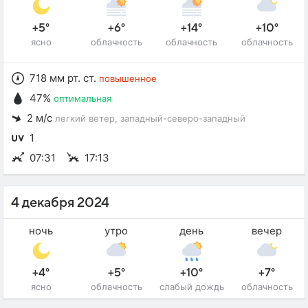
+5°
+6°
+14°
+10°
ясно
облачность
облачность
облачность
718 мм рт. ст.
повышенное
47%
оптимальная
2 м/с
легкий ветер
, западный-северо-западный
1
07:31
17:13
4 декабря 2024
ночь
утро
день
вечер
+4°
+5°
+10°
+7°
ясно
облачность
слабый дождь
облачность