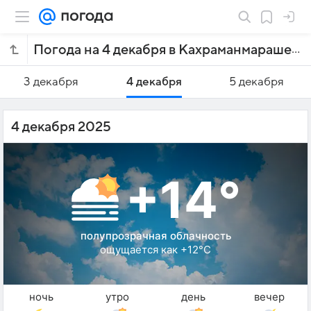
Погода на 4 декабря в Кахраманмараше
3 декабря
4 декабря
5 декабря
4 декабря 2025
+14°
полупрозрачная облачность
ощущается как +12°C
ночь
утро
день
вечер