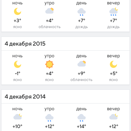
ночь
утро
день
вечер
+3°
+4°
+7°
+7°
ясно
облачность
дождь
дождь
4 декабря 2015
ночь
утро
день
вечер
-1°
+4°
+9°
+5°
ясно
ясно
облачность
ясно
4 декабря 2014
ночь
утро
день
вечер
+10°
+12°
+14°
+12°