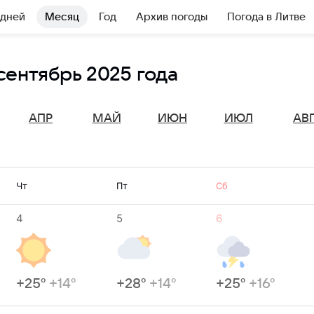
 дней
Месяц
Год
Архив погоды
Погода в Литве
сентябрь 2025 года
АПР
МАЙ
ИЮН
ИЮЛ
АВ
Чт
Пт
Сб
4
5
6
+25°
+14°
+28°
+14°
+25°
+16°