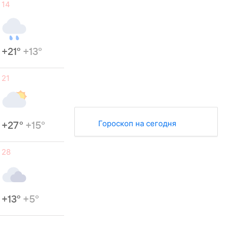
14
+21°
+13°
21
Гороскоп на сегодня
+27°
+15°
28
+13°
+5°