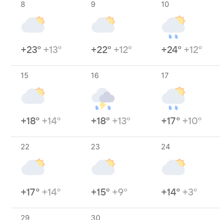
8
9
10
+23°
+13°
+22°
+12°
+24°
+12°
15
16
17
+18°
+14°
+18°
+13°
+17°
+10°
22
23
24
+17°
+14°
+15°
+9°
+14°
+3°
29
30