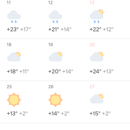
11
12
13
+23°
+17°
+21°
+14°
+22°
+12°
18
19
20
+18°
+11°
+20°
+14°
+24°
+13°
25
26
27
+13°
+2°
+14°
+2°
+15°
+2°