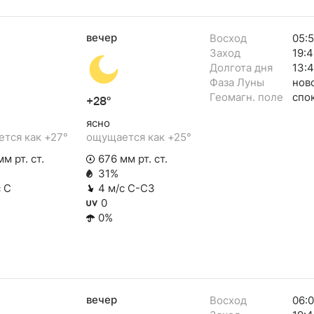
вечер
Восход
05:
Заход
19:4
Долгота дня
13:
Фаза Луны
нов
Геомагн. поле
спо
+28°
ясно
тся как +27°
ощущается как +25°
м рт. ст.
676 мм рт. ст.
31%
с С
4 м/с С-СЗ
0
0%
вечер
Восход
06: