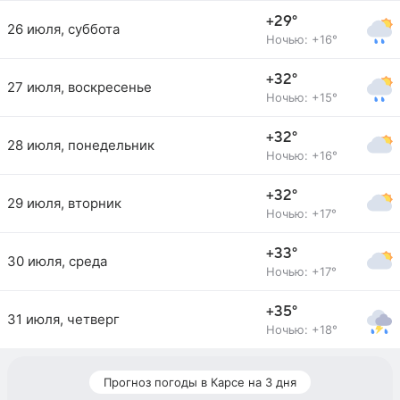
+29°
26 июля, суббота
Ночью: +16°
+32°
27 июля, воскресенье
Ночью: +15°
+32°
28 июля, понедельник
Ночью: +16°
+32°
29 июля, вторник
Ночью: +17°
+33°
30 июля, среда
Ночью: +17°
+35°
31 июля, четверг
Ночью: +18°
Прогноз погоды в Карсе на 3 дня