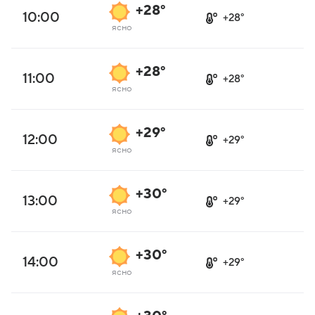
+28°
10:00
+28°
ясно
+28°
11:00
+28°
ясно
+29°
12:00
+29°
ясно
+30°
13:00
+29°
ясно
+30°
14:00
+29°
ясно