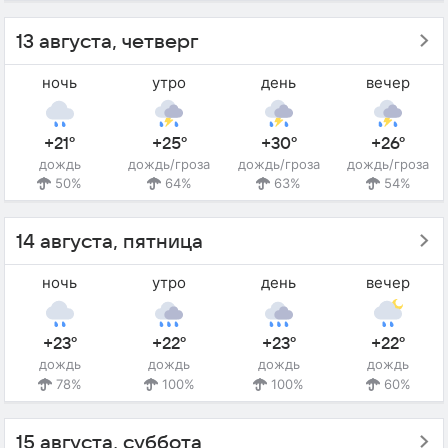
13 августа, четверг
ночь
утро
день
вечер
+21°
+25°
+30°
+26°
дождь
дождь/гроза
дождь/гроза
дождь/гроза
50%
64%
63%
54%
14 августа, пятница
ночь
утро
день
вечер
+23°
+22°
+23°
+22°
дождь
дождь
дождь
дождь
78%
100%
100%
60%
15 августа, суббота