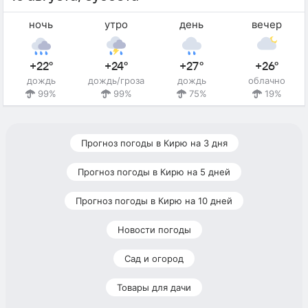
ночь
утро
день
вечер
+22°
+24°
+27°
+26°
дождь
дождь/гроза
дождь
облачно
99%
99%
75%
19%
Прогноз погоды в Кирю на 3 дня
Прогноз погоды в Кирю на 5 дней
Прогноз погоды в Кирю на 10 дней
Новости погоды
Сад и огород
Товары для дачи