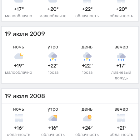
+17°
+20°
+22°
+20°
малооблачно
малооблачно
облачность
облачность
19 июля 2009
ночь
утро
день
вечер
+19°
+22°
+22°
+17°
малооблачно
гроза
гроза
ливневый
дождь
19 июля 2008
ночь
утро
день
вечер
+16°
+16°
+24°
+21°
облачность
облачность
облачность
облачность