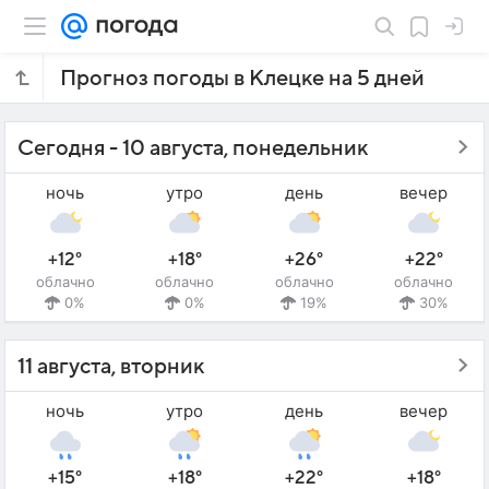
Прогноз погоды в Клецке на 5 дней
Сегодня - 10 августа, понедельник
ночь
утро
день
вечер
+12°
+18°
+26°
+22°
облачно
облачно
облачно
облачно
0%
0%
19%
30%
11 августа, вторник
ночь
утро
день
вечер
+15°
+18°
+22°
+18°