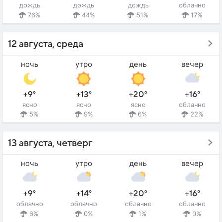
дождь
дождь
дождь
облачно
76%
44%
51%
17%
12 августа, среда
ночь
утро
день
вечер
+9°
+13°
+20°
+16°
ясно
ясно
ясно
облачно
5%
9%
6%
22%
13 августа, четверг
ночь
утро
день
вечер
+9°
+14°
+20°
+16°
облачно
облачно
облачно
облачно
6%
0%
1%
0%