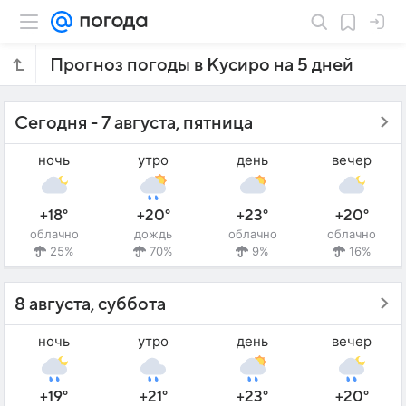
Прогноз погоды в Кусиро на 5 дней
Сегодня - 7 августа, пятница
ночь
утро
день
вечер
+18°
+20°
+23°
+20°
облачно
дождь
облачно
облачно
25%
70%
9%
16%
8 августа, суббота
ночь
утро
день
вечер
+19°
+21°
+23°
+20°