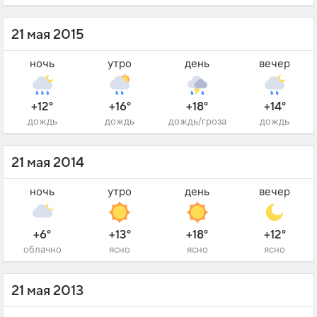
21 мая 2015
ночь
утро
день
вечер
+12°
+16°
+18°
+14°
дождь
дождь
дождь/гроза
дождь
21 мая 2014
ночь
утро
день
вечер
+6°
+13°
+18°
+12°
облачно
ясно
ясно
ясно
21 мая 2013