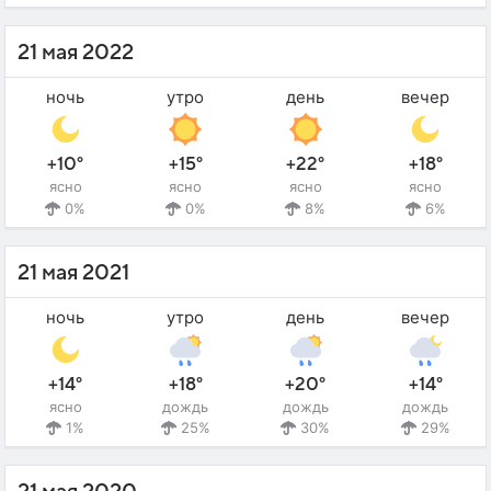
21 мая 2022
ночь
утро
день
вечер
+10°
+15°
+22°
+18°
ясно
ясно
ясно
ясно
0%
0%
8%
6%
21 мая 2021
ночь
утро
день
вечер
+14°
+18°
+20°
+14°
ясно
дождь
дождь
дождь
1%
25%
30%
29%