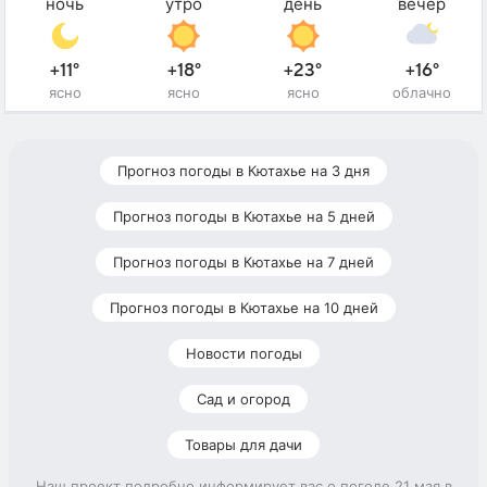
ночь
утро
день
вечер
+11°
+18°
+23°
+16°
ясно
ясно
ясно
облачно
Прогноз погоды в Кютахье на 3 дня
Прогноз погоды в Кютахье на 5 дней
Прогноз погоды в Кютахье на 7 дней
Прогноз погоды в Кютахье на 10 дней
Новости погоды
Сад и огород
Товары для дачи
Наш проект подробно информирует вас о погоде 21 мая в