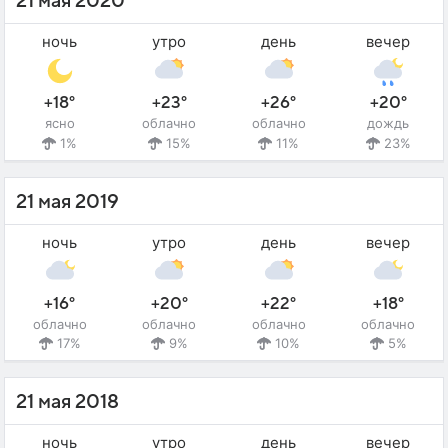
21 мая 2020
ночь
утро
день
вечер
+18°
+23°
+26°
+20°
ясно
облачно
облачно
дождь
1%
15%
11%
23%
21 мая 2019
ночь
утро
день
вечер
+16°
+20°
+22°
+18°
облачно
облачно
облачно
облачно
17%
9%
10%
5%
21 мая 2018
ночь
утро
день
вечер