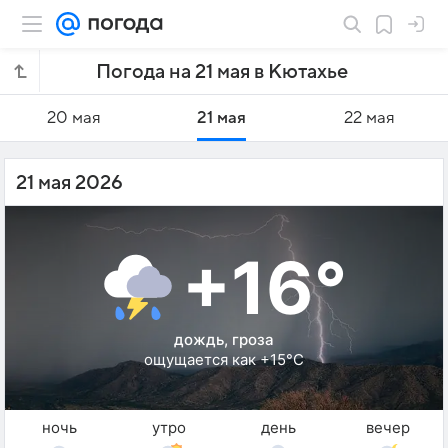
Погода на 21 мая в Кютахье
20 мая
21 мая
22 мая
21 мая 2026
+16°
дождь, гроза
ощущается как +15°C
ночь
утро
день
вечер