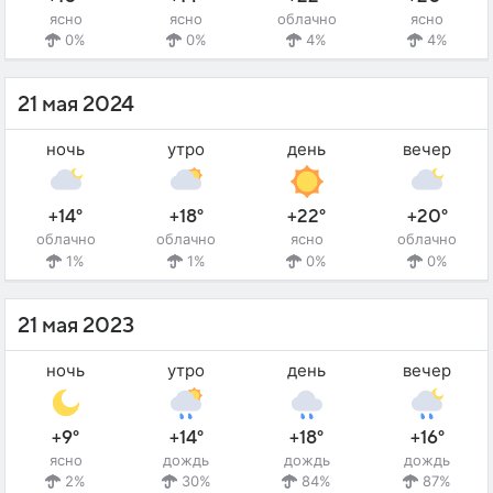
ясно
ясно
облачно
ясно
0%
0%
4%
4%
21 мая 2024
ночь
утро
день
вечер
+14°
+18°
+22°
+20°
облачно
облачно
ясно
облачно
1%
1%
0%
0%
21 мая 2023
ночь
утро
день
вечер
+9°
+14°
+18°
+16°
ясно
дождь
дождь
дождь
2%
30%
84%
87%