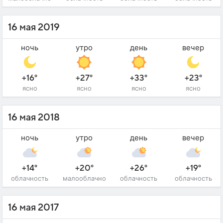
16 мая 2019
ночь
утро
день
вечер
+16°
+27°
+33°
+23°
ясно
ясно
ясно
ясно
16 мая 2018
ночь
утро
день
вечер
+14°
+20°
+26°
+19°
облачность
малооблачно
облачность
облачность
16 мая 2017