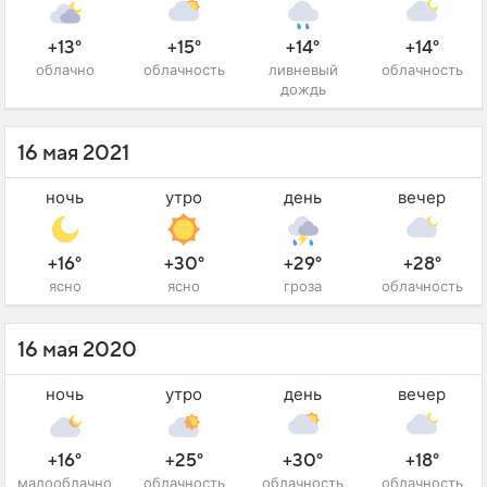
+13°
+15°
+14°
+14°
облачно
облачность
ливневый
облачность
дождь
16 мая 2021
ночь
утро
день
вечер
+16°
+30°
+29°
+28°
ясно
ясно
гроза
облачность
16 мая 2020
ночь
утро
день
вечер
+16°
+25°
+30°
+18°
малооблачно
облачность
облачность
облачность