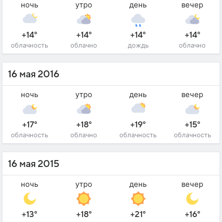
ночь
утро
день
вечер
+14°
+14°
+14°
+14°
облачность
облачно
дождь
облачно
16 мая 2016
ночь
утро
день
вечер
+17°
+18°
+19°
+15°
облачность
облачно
облачность
облачность
16 мая 2015
ночь
утро
день
вечер
+13°
+18°
+21°
+16°