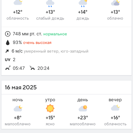
+12°
+13°
+14°
+13°
облачность
слабый дождь
дождь
облачно
748 мм рт. ст.
нормальное
93%
очень высокая
6 м/с
умеренный ветер
, юго-западный
2
05:47
20:24
16 мая 2025
ночь
утро
день
вечер
+8°
+15°
+23°
+16°
малооблачно
ясно
малооблачно
облачность