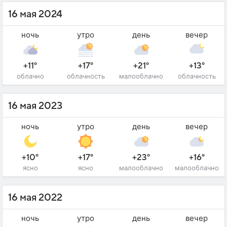
16 мая 2024
ночь
утро
день
вечер
+11°
+17°
+21°
+13°
облачно
облачность
малооблачно
облачность
16 мая 2023
ночь
утро
день
вечер
+10°
+17°
+23°
+16°
ясно
ясно
малооблачно
малооблачно
16 мая 2022
ночь
утро
день
вечер