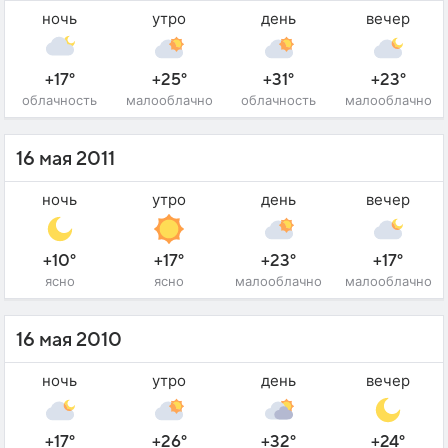
ночь
утро
день
вечер
+17°
+25°
+31°
+23°
облачность
малооблачно
облачность
малооблачно
16 мая 2011
ночь
утро
день
вечер
+10°
+17°
+23°
+17°
ясно
ясно
малооблачно
малооблачно
16 мая 2010
ночь
утро
день
вечер
+17°
+26°
+32°
+24°