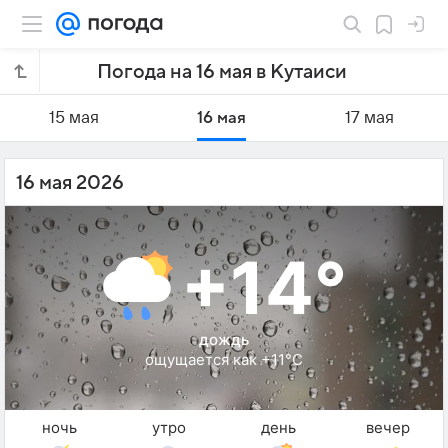
Погода на 16 мая в Кутаиси
15 мая
16 мая
17 мая
16 мая 2026
+14°
дождь
ощущается как +11°C
ночь
утро
день
вечер