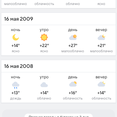
малооблачно
облачность
облачно
ясно
16 мая 2009
ночь
утро
день
вечер
+14°
+22°
+27°
+21°
ясно
ясно
малооблачно
малооблачно
16 мая 2008
ночь
утро
день
вечер
+13°
+14°
+16°
+14°
дождь
облачно
облачность
облачность
Прогноз погоды в Кутаиси на 3 дня