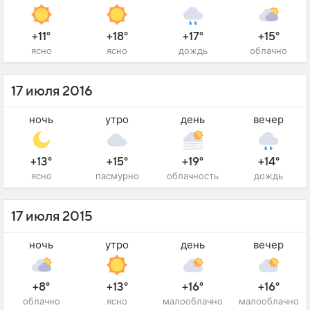
+11°
+18°
+17°
+15°
ясно
ясно
дождь
облачно
17 июля 2016
ночь
утро
день
вечер
+13°
+15°
+19°
+14°
ясно
пасмурно
облачность
дождь
17 июля 2015
ночь
утро
день
вечер
+8°
+13°
+16°
+16°
облачно
ясно
малооблачно
малооблачно