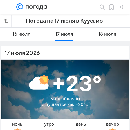
Погода на 17 июля в Куусамо
16 июля
17 июля
18 июля
17 июля 2026
+23°
малооблачно
ощущается как +20°C
ночь
утро
день
вечер