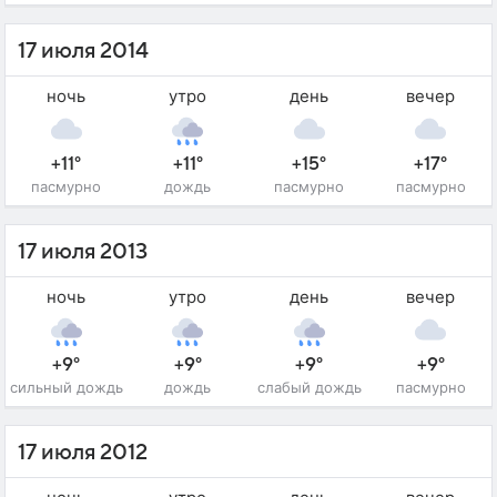
17 июля 2014
ночь
утро
день
вечер
+11°
+11°
+15°
+17°
пасмурно
дождь
пасмурно
пасмурно
17 июля 2013
ночь
утро
день
вечер
+9°
+9°
+9°
+9°
сильный дождь
дождь
слабый дождь
пасмурно
17 июля 2012