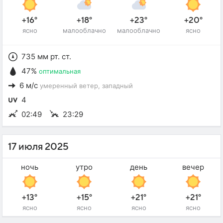
+16°
+18°
+23°
+20°
ясно
малооблачно
малооблачно
ясно
735 мм рт. ст.
47%
оптимальная
6 м/с
умеренный ветер
, западный
4
02:49
23:29
17 июля 2025
ночь
утро
день
вечер
+13°
+15°
+21°
+21°
ясно
ясно
ясно
ясно