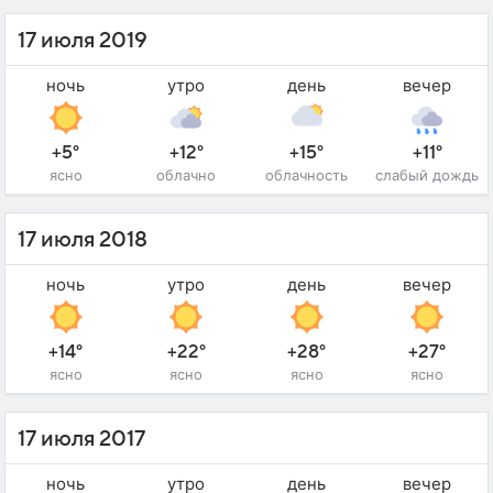
17 июля 2019
ночь
утро
день
вечер
+5°
+12°
+15°
+11°
ясно
облачно
облачность
слабый дождь
17 июля 2018
ночь
утро
день
вечер
+14°
+22°
+28°
+27°
ясно
ясно
ясно
ясно
17 июля 2017
ночь
утро
день
вечер