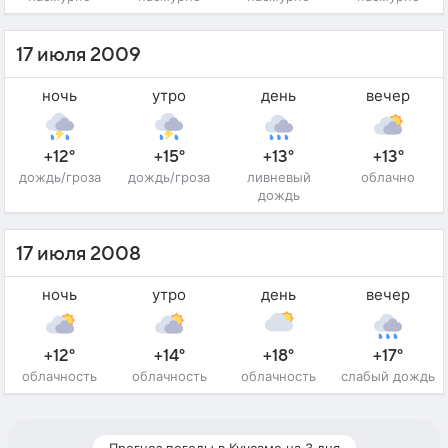
17 июля 2009
ночь
утро
день
вечер
+12°
+15°
+13°
+13°
дождь/гроза
дождь/гроза
ливневый
облачно
дождь
17 июля 2008
ночь
утро
день
вечер
+12°
+14°
+18°
+17°
облачность
облачность
облачность
слабый дождь
Прогноз погоды в Куусамо на 3 дня