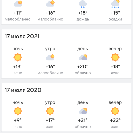
+11°
+16°
+18°
+15°
малооблачно
малооблачно
дождь
осадки
17 июля 2021
ночь
утро
день
вечер
+13°
+16°
+20°
+18°
ясно
малооблачно
облачно
ясно
17 июля 2020
ночь
утро
день
вечер
+9°
+17°
+21°
+22°
ясно
ясно
облачно
ясно