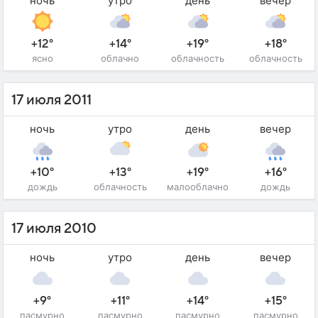
ночь
утро
день
вечер
+12°
+14°
+19°
+18°
ясно
облачно
облачность
облачность
17 июля 2011
ночь
утро
день
вечер
+10°
+13°
+19°
+16°
дождь
облачность
малооблачно
дождь
17 июля 2010
ночь
утро
день
вечер
+9°
+11°
+14°
+15°
пасмурно
пасмурно
пасмурно
пасмурно