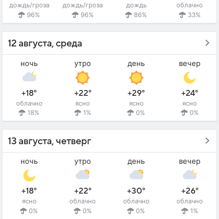
дождь/гроза
дождь/гроза
дождь
облачно
96%
96%
86%
33%
12 августа, среда
ночь
утро
день
вечер
+18°
+22°
+29°
+24°
облачно
ясно
ясно
ясно
18%
1%
0%
0%
13 августа, четверг
ночь
утро
день
вечер
+18°
+22°
+30°
+26°
ясно
облачно
облачно
облачно
0%
0%
0%
1%