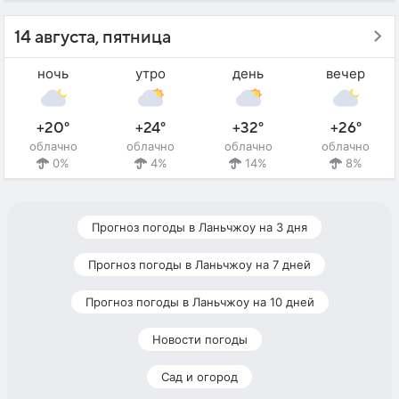
14 августа, пятница
ночь
утро
день
вечер
+20°
+24°
+32°
+26°
облачно
облачно
облачно
облачно
0%
4%
14%
8%
Прогноз погоды в Ланьчжоу на 3 дня
Прогноз погоды в Ланьчжоу на 7 дней
Прогноз погоды в Ланьчжоу на 10 дней
Новости погоды
Сад и огород