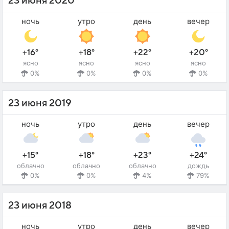
23 июня 2020
ночь
утро
день
вечер
+16°
+18°
+22°
+20°
ясно
ясно
ясно
ясно
0%
0%
0%
0%
23 июня 2019
ночь
утро
день
вечер
+15°
+18°
+23°
+24°
облачно
облачно
облачно
дождь
0%
0%
4%
79%
23 июня 2018
ночь
утро
день
вечер