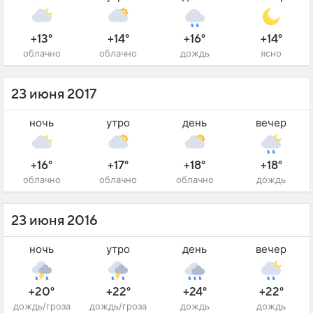
+13°
+14°
+16°
+14°
облачно
облачно
дождь
ясно
23 июня 2017
ночь
утро
день
вечер
+16°
+17°
+18°
+18°
облачно
облачно
облачно
дождь
23 июня 2016
ночь
утро
день
вечер
+20°
+22°
+24°
+22°
дождь/гроза
дождь/гроза
дождь
дождь