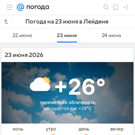
Погода на 23 июня в Лейдене
22 июня
23 июня
24 июня
23 июня 2026
+26°
переменная облачность
ощущается как +29°C
ночь
утро
день
вечер