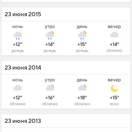
23 июня 2015
ночь
утро
день
вечер
+12°
+14°
+15°
+14°
дождь
дождь
дождь
облачно
23 июня 2014
ночь
утро
день
вечер
+12°
+16°
+18°
+15°
облачно
облачно
облачно
ясно
23 июня 2013