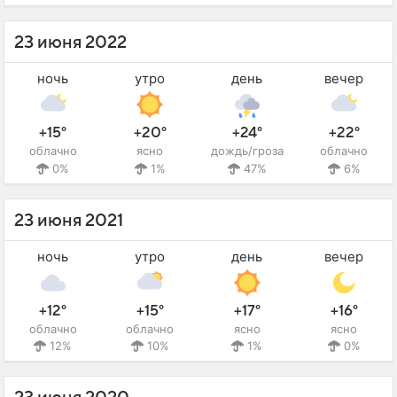
23 июня 2022
ночь
утро
день
вечер
+15°
+20°
+24°
+22°
облачно
ясно
дождь/гроза
облачно
0%
1%
47%
6%
23 июня 2021
ночь
утро
день
вечер
+12°
+15°
+17°
+16°
облачно
облачно
ясно
ясно
12%
10%
1%
0%