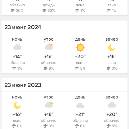
облачно
дождь
ясно
ясно
36%
33%
1%
1%
23 июня 2024
ночь
утро
день
вечер
+14°
+16°
+20°
+18°
облачно
облачно
ясно
ясно
1%
8%
5%
0%
23 июня 2023
ночь
утро
день
вечер
+16°
+18°
+21°
+20°
ясно
облачно
облачно
облачно
0%
3%
6%
8%