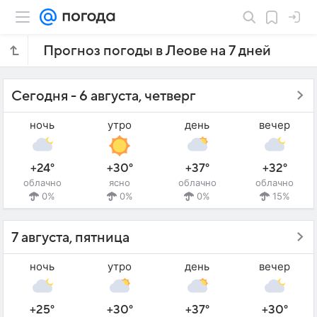
Прогноз погоды в Леове на 7 дней
Сегодня - 6 августа, четверг
ночь
утро
день
вечер
+24°
+30°
+37°
+32°
облачно
ясно
облачно
облачно
0%
0%
0%
15%
7 августа, пятница
ночь
утро
день
вечер
+25°
+30°
+37°
+30°