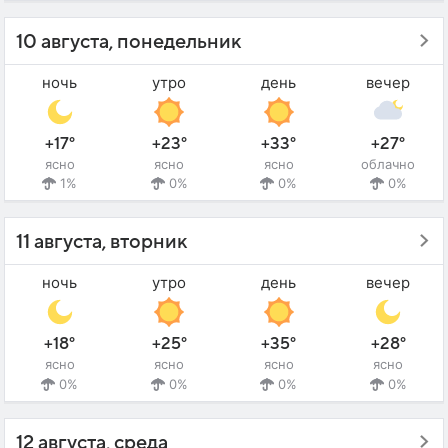
10 августа, понедельник
ночь
утро
день
вечер
+17°
+23°
+33°
+27°
ясно
ясно
ясно
облачно
1%
0%
0%
0%
11 августа, вторник
ночь
утро
день
вечер
+18°
+25°
+35°
+28°
ясно
ясно
ясно
ясно
0%
0%
0%
0%
12 августа, среда