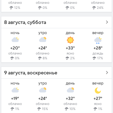
облачно
облачно
облачно
облачно
12%
0%
0%
24%
8 августа, суббота
ночь
утро
день
вечер
+20°
+24°
+33°
+28°
облачно
облачно
ясно
дождь
0%
8%
2%
17%
9 августа, воскресенье
ночь
утро
день
вечер
+19°
+24°
+32°
+27°
облачно
облачно
облачно
ясно
1%
15%
10%
1%