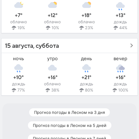
+7°
+12°
+18°
+13°
облачно
облачно
облачно
дождь
19%
10%
23%
44%
15 августа, суббота
ночь
утро
день
вечер
+10°
+16°
+21°
+16°
дождь
облачно
дождь
дождь
77%
38%
80%
100%
Прогноз погоды в Лесном на 3 дня
Прогноз погоды в Лесном на 5 дней
Прогноз погоды в Лесном на 7 дней