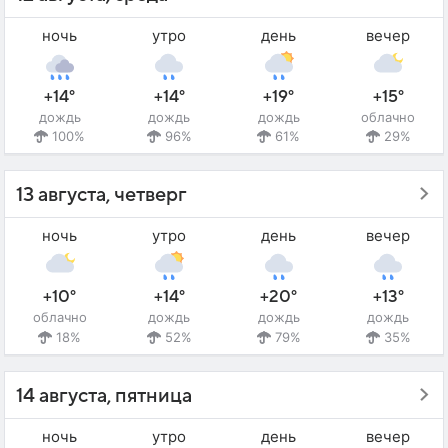
ночь
утро
день
вечер
+14°
+14°
+19°
+15°
дождь
дождь
дождь
облачно
100%
96%
61%
29%
13 августа, четверг
ночь
утро
день
вечер
+10°
+14°
+20°
+13°
облачно
дождь
дождь
дождь
18%
52%
79%
35%
14 августа, пятница
ночь
утро
день
вечер