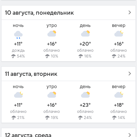
10 августа, понедельник
ночь
утро
день
вечер
+11°
+16°
+20°
+16°
дождь
облачно
облачно
облачно
54%
10%
16%
24%
11 августа, вторник
ночь
утро
день
вечер
+11°
+16°
+23°
+18°
облачно
облачно
облачно
облачно
21%
19%
24%
14%
12 августа, среда