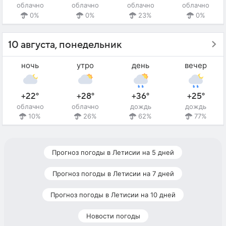
облачно
облачно
облачно
облачно
0%
0%
23%
0%
10 августа, понедельник
ночь
утро
день
вечер
+22°
+28°
+36°
+25°
облачно
облачно
дождь
дождь
10%
26%
62%
77%
Прогноз погоды в Летисии на 5 дней
Прогноз погоды в Летисии на 7 дней
Прогноз погоды в Летисии на 10 дней
Новости погоды