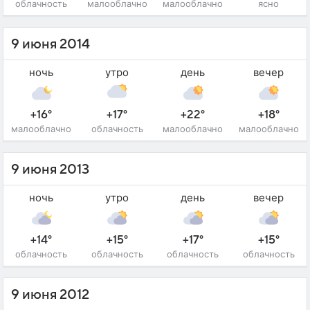
облачность
малооблачно
малооблачно
ясно
9 июня 2014
ночь
утро
день
вечер
+16°
+17°
+22°
+18°
малооблачно
облачность
малооблачно
малооблачно
9 июня 2013
ночь
утро
день
вечер
+14°
+15°
+17°
+15°
облачность
облачность
облачность
облачность
9 июня 2012