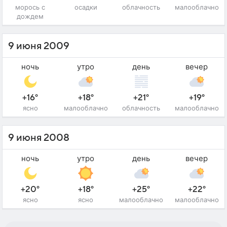
морось с
осадки
облачность
малооблачно
дождем
9 июня 2009
ночь
утро
день
вечер
+16°
+18°
+21°
+19°
ясно
малооблачно
облачность
малооблачно
9 июня 2008
ночь
утро
день
вечер
+20°
+18°
+25°
+22°
ясно
ясно
малооблачно
малооблачно