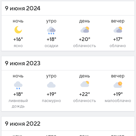
9 июня 2024
ночь
утро
день
вечер
+16°
+18°
+20°
+17°
ясно
осадки
облачность
облачно
9 июня 2023
ночь
утро
день
вечер
+18°
+19°
+22°
+19°
ливневый
пасмурно
облачность
малооблачно
дождь
9 июня 2022