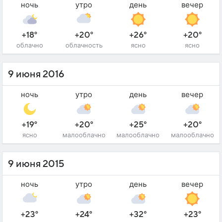
ночь
утро
день
вечер
+18°
+20°
+26°
+20°
облачно
облачность
ясно
ясно
9 июня 2016
ночь
утро
день
вечер
+19°
+20°
+25°
+20°
ясно
малооблачно
малооблачно
малооблачно
9 июня 2015
ночь
утро
день
вечер
+23°
+24°
+32°
+23°