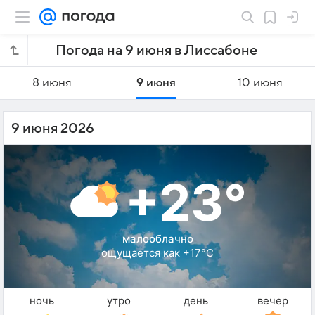
Погода на 9 июня в Лиссабоне
8 июня
9 июня
10 июня
9 июня 2026
+23°
малооблачно
ощущается как +17°C
ночь
утро
день
вечер