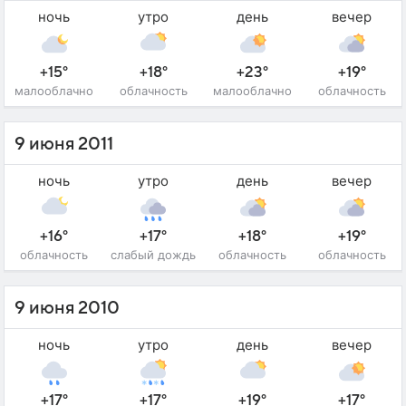
ночь
утро
день
вечер
+15°
+18°
+23°
+19°
малооблачно
облачность
малооблачно
облачность
9 июня 2011
ночь
утро
день
вечер
+16°
+17°
+18°
+19°
облачность
слабый дождь
облачность
облачность
9 июня 2010
ночь
утро
день
вечер
+17°
+17°
+19°
+17°