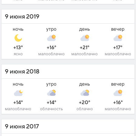
9 июня 2019
ночь
утро
день
вечер
+13°
+16°
+21°
+17°
ясно
малооблачно
малооблачно
малооблачно
9 июня 2018
ночь
утро
день
вечер
+14°
+14°
+20°
+16°
малооблачно
облачность
облачно
малооблачно
9 июня 2017