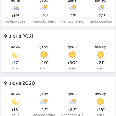
ночь
утро
день
вечер
+19°
+21°
+27°
+22°
облачность
малооблачно
малооблачно
малооблачно
9 июня 2021
ночь
утро
день
вечер
+17°
+20°
+30°
+21°
ясно
ясно
ясно
ясно
9 июня 2020
ночь
утро
день
вечер
+16°
+17°
+22°
+16°
ясно
малооблачно
малооблачно
ясно