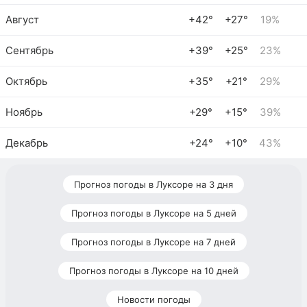
Август
+42°
+27°
19%
Сентябрь
+39°
+25°
23%
Октябрь
+35°
+21°
29%
Ноябрь
+29°
+15°
39%
Декабрь
+24°
+10°
43%
Прогноз погоды в Луксоре на 3 дня
Прогноз погоды в Луксоре на 5 дней
Прогноз погоды в Луксоре на 7 дней
Прогноз погоды в Луксоре на 10 дней
Новости погоды