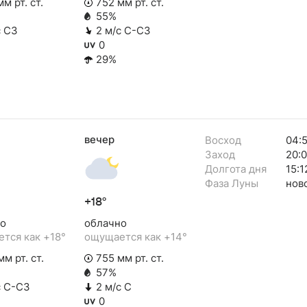
м рт. ст.
752 мм рт. ст.
55%
с СЗ
2 м/с С-СЗ
0
29%
вечер
Восход
04:
Заход
20:
Долгота дня
15:1
Фаза Луны
нов
+18°
о
облачно
тся как +18°
ощущается как +14°
м рт. ст.
755 мм рт. ст.
57%
с С-СЗ
2 м/с С
0