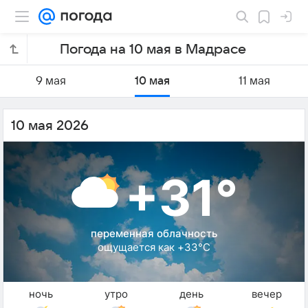
Погода на 10 мая в Мадрасе
9 мая
10 мая
11 мая
10 мая 2026
+31°
переменная облачность
ощущается как +33°C
ночь
утро
день
вечер