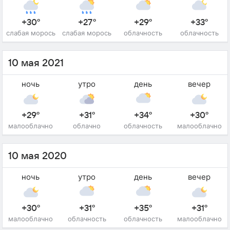
+30°
+27°
+29°
+33°
слабая морось
слабая морось
облачность
облачность
10 мая 2021
ночь
утро
день
вечер
+29°
+31°
+34°
+30°
малооблачно
облачно
облачность
малооблачно
10 мая 2020
ночь
утро
день
вечер
+30°
+31°
+35°
+31°
малооблачно
облачность
облачность
малооблачно