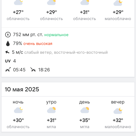
+27°
+29°
+31°
+29°
облачность
облачность
облачность
малооблачно
752 мм рт. ст.
нормальное
79%
очень высокая
5 м/с
слабый ветер
, восточный-юго-восточный
4
05:45
18:26
10 мая 2025
ночь
утро
день
вечер
+30°
+31°
+35°
+32°
облачность
мгла
мгла
малооблачно