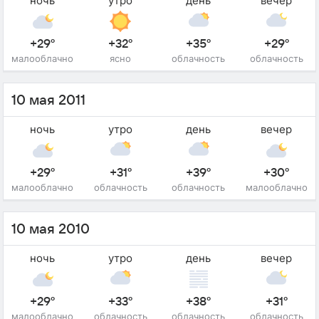
ночь
утро
день
вечер
+29°
+32°
+35°
+29°
малооблачно
ясно
облачность
облачность
10 мая 2011
ночь
утро
день
вечер
+29°
+31°
+39°
+30°
малооблачно
облачность
облачность
малооблачно
10 мая 2010
ночь
утро
день
вечер
+29°
+33°
+38°
+31°
малооблачно
облачность
облачность
облачность