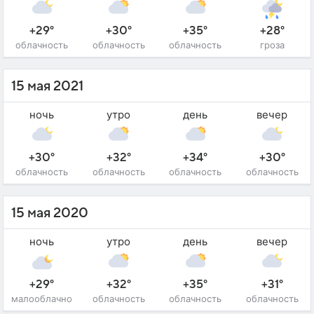
+29°
+30°
+35°
+28°
облачность
облачность
облачность
гроза
15 мая 2021
ночь
утро
день
вечер
+30°
+32°
+34°
+30°
облачность
облачность
облачность
облачность
15 мая 2020
ночь
утро
день
вечер
+29°
+32°
+35°
+31°
малооблачно
облачность
облачность
облачность