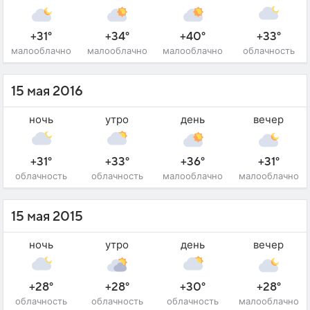
+31°
+34°
+40°
+33°
малооблачно
малооблачно
малооблачно
облачность
15 мая 2016
ночь
утро
день
вечер
+31°
+33°
+36°
+31°
облачность
облачность
малооблачно
малооблачно
15 мая 2015
ночь
утро
день
вечер
+28°
+28°
+30°
+28°
облачность
облачность
облачность
малооблачно