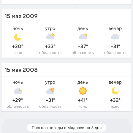
15 мая 2009
ночь
утро
день
вечер
+30°
+33°
+37°
+31°
ясно
облачность
облачность
облачность
15 мая 2008
ночь
утро
день
вечер
+29°
+31°
+41°
+32°
облачность
облачность
ясно
ясно
Прогноз погоды в Мадрасе на 3 дня