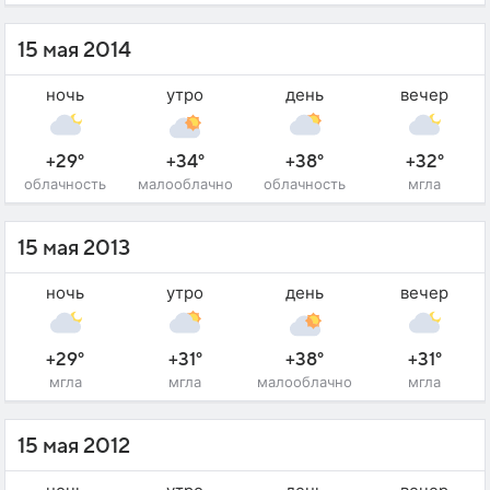
15 мая 2014
ночь
утро
день
вечер
+29°
+34°
+38°
+32°
облачность
малооблачно
облачность
мгла
15 мая 2013
ночь
утро
день
вечер
+29°
+31°
+38°
+31°
мгла
мгла
малооблачно
мгла
15 мая 2012