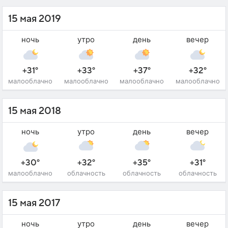
15 мая 2019
ночь
утро
день
вечер
+31°
+33°
+37°
+32°
малооблачно
малооблачно
малооблачно
малооблачно
15 мая 2018
ночь
утро
день
вечер
+30°
+32°
+35°
+31°
малооблачно
облачность
облачность
облачность
15 мая 2017
ночь
утро
день
вечер