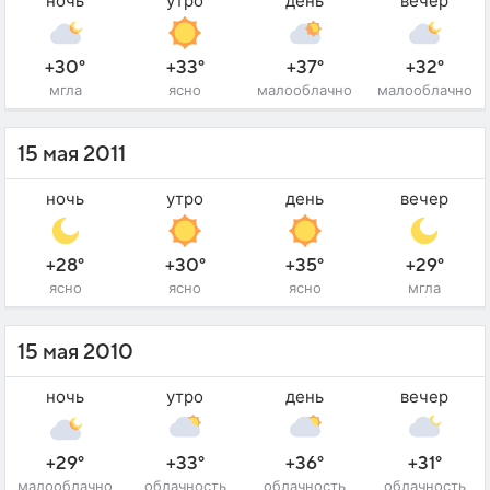
ночь
утро
день
вечер
+30°
+33°
+37°
+32°
мгла
ясно
малооблачно
малооблачно
15 мая 2011
ночь
утро
день
вечер
+28°
+30°
+35°
+29°
ясно
ясно
ясно
мгла
15 мая 2010
ночь
утро
день
вечер
+29°
+33°
+36°
+31°
малооблачно
облачность
облачность
облачность