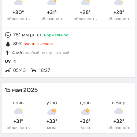
+30°
+31°
+28°
+28°
облачность
облачность
облачность
облачность
751 мм рт. ст.
нормальное
89%
очень высокая
4 м/с
слабый ветер
, южный
4
05:43
18:27
15 мая 2025
ночь
утро
день
вечер
+31°
+33°
+36°
+32°
облачность
мгла
мгла
облачность