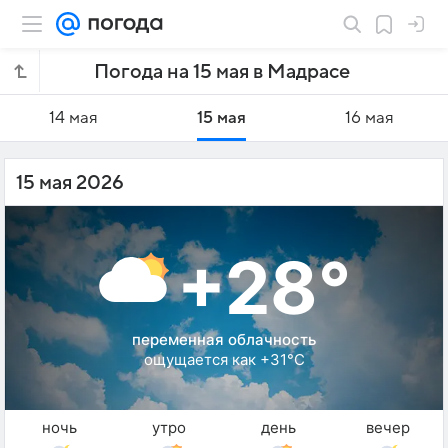
Погода на 15 мая в Мадрасе
14 мая
15 мая
16 мая
15 мая 2026
+28°
переменная облачность
ощущается как +31°C
ночь
утро
день
вечер