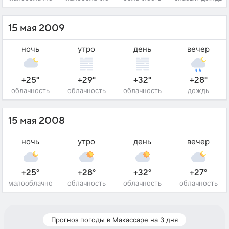
15 мая 2009
ночь
утро
день
вечер
+25°
+29°
+32°
+28°
облачность
облачность
облачность
дождь
15 мая 2008
ночь
утро
день
вечер
+25°
+28°
+32°
+27°
малооблачно
облачность
облачность
облачность
Прогноз погоды в Макассаре на 3 дня