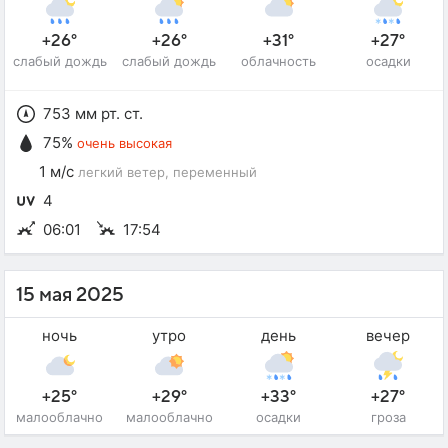
+26°
+26°
+31°
+27°
слабый дождь
слабый дождь
облачность
осадки
753 мм рт. ст.
75%
очень высокая
1 м/с
легкий ветер
, переменный
4
06:01
17:54
15 мая 2025
ночь
утро
день
вечер
+25°
+29°
+33°
+27°
малооблачно
малооблачно
осадки
гроза