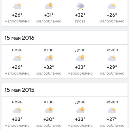
+26°
+31°
+32°
+26°
малооблачно
малооблачно
гроза
малооблачно
15 мая 2016
ночь
утро
день
вечер
+26°
+32°
+33°
+29°
малооблачно
малооблачно
малооблачно
малооблачно
15 мая 2015
ночь
утро
день
вечер
+23°
+30°
+33°
+27°
малооблачно
малооблачно
малооблачно
малооблачно