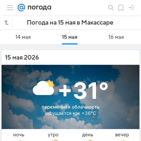
Погода на 15 мая в Макассаре
14 мая
15 мая
16 мая
15 мая 2026
+31°
переменная облачность
ощущается как +36°C
ночь
утро
день
вечер