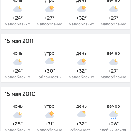
ночь
утро
день
вечер
+24°
+27°
+32°
+27°
малооблачно
малооблачно
малооблачно
малооблачно
15 мая 2011
ночь
утро
день
вечер
+24°
+30°
+32°
+27°
малооблачно
облачность
малооблачно
малооблачно
15 мая 2010
ночь
утро
день
вечер
+25°
+31°
+32°
+26°
малооблачно
малооблачно
облачность
слабый дождь