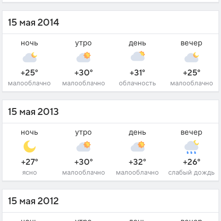
15 мая 2014
ночь
утро
день
вечер
+25°
+30°
+31°
+25°
малооблачно
малооблачно
облачность
малооблачно
15 мая 2013
ночь
утро
день
вечер
+27°
+30°
+32°
+26°
ясно
малооблачно
малооблачно
слабый дождь
15 мая 2012