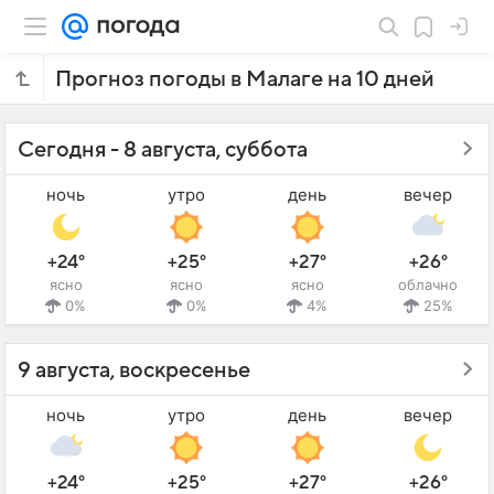
Прогноз погоды в Малаге на 10 дней
Сегодня - 8 августа, суббота
ночь
утро
день
вечер
+24°
+25°
+27°
+26°
ясно
ясно
ясно
облачно
0%
0%
4%
25%
9 августа, воскресенье
ночь
утро
день
вечер
+24°
+25°
+27°
+26°