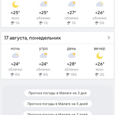
+25°
+25°
+27°
+26°
ясно
облачно
облачно
облачно
1%
1%
1%
5%
17 августа, понедельник
ночь
утро
день
вечер
+24°
+24°
+28°
+26°
облачно
облачно
облачно
ясно
6%
8%
19%
3%
Прогноз погоды в Малаге на 3 дня
Прогноз погоды в Малаге на 5 дней
Прогноз погоды в Малаге на 7 дней