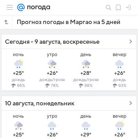
Прогноз погоды в Маргао на 5 дней
Сегодня - 9 августа, воскресенье
ночь
утро
день
вечер
+25°
+26°
+28°
+26°
дождь
дождь/гроза
дождь/гроза
дождь
66%
78%
98%
93%
10 августа, понедельник
ночь
утро
день
вечер
+25°
+26°
+29°
+26°