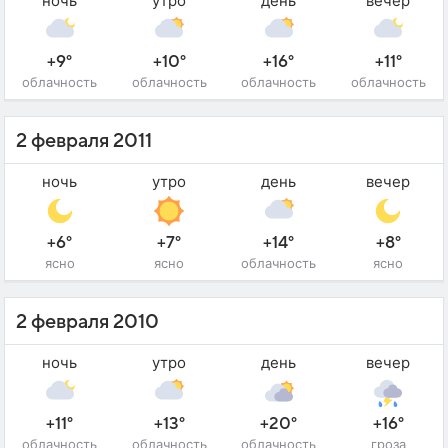
ночь
утро
день
вечер
+9°
+10°
+16°
+11°
облачность
облачность
облачность
облачность
2 февраля 2011
ночь
утро
день
вечер
+6°
+7°
+14°
+8°
ясно
ясно
облачность
ясно
2 февраля 2010
ночь
утро
день
вечер
+11°
+13°
+20°
+16°
облачность
облачность
облачность
гроза