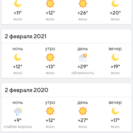
+11°
+12°
+26°
+20°
ясно
ясно
ясно
ясно
2 февраля 2021
ночь
утро
день
вечер
+12°
+13°
+29°
+19°
ясно
ясно
облачность
ясно
2 февраля 2020
ночь
утро
день
вечер
+9°
+12°
+27°
+17°
слабая морось
ясно
ясно
ясно