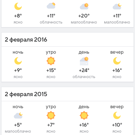
+8°
+11°
+20°
+11°
ясно
облачность
малооблачно
малооблачно
2 февраля 2016
ночь
утро
день
вечер
+9°
+15°
+24°
+16°
ясно
ясно
облачность
ясно
2 февраля 2015
ночь
утро
день
вечер
+5°
+7°
+16°
+10°
малооблачно
ясно
ясно
ясно