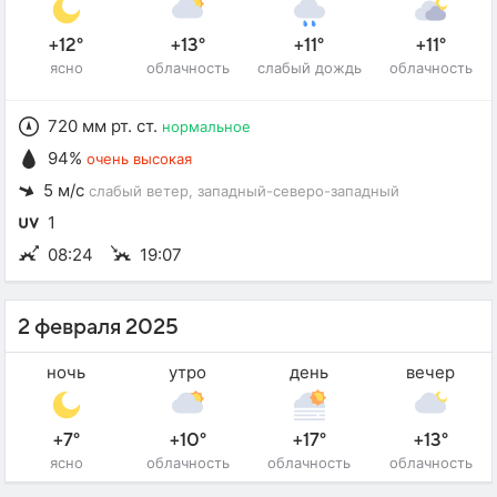
+12°
+13°
+11°
+11°
ясно
облачность
слабый дождь
облачность
720 мм рт. ст.
нормальное
94%
очень высокая
5 м/с
слабый ветер
, западный-северо-западный
1
08:24
19:07
2 февраля 2025
ночь
утро
день
вечер
+7°
+10°
+17°
+13°
ясно
облачность
облачность
облачность