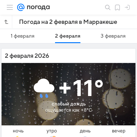
Погода на 2 февраля в Марракеше
1 февраля
2 февраля
3 февраля
2 февраля 2026
+11°
слабый дождь
ощущается как +8°C
ночь
утро
день
вечер