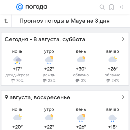
Прогноз погоды в Мауа на 3 дня
Сегодня - 8 августа, суббота
ночь
утро
день
вечер
+17°
+22°
+30°
+26°
дождь/гроза
дождь
облачно
облачно
70%
23%
0%
24%
9 августа, воскресенье
ночь
утро
день
вечер
+20°
+22°
+26°
+18°