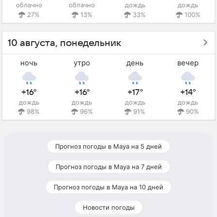
облачно
облачно
дождь
дождь
27%
13%
33%
100%
10 августа, понедельник
ночь
утро
день
вечер
+16°
+16°
+17°
+14°
дождь
дождь
дождь
дождь
98%
96%
91%
90%
Прогноз погоды в Мауа на 5 дней
Прогноз погоды в Мауа на 7 дней
Прогноз погоды в Мауа на 10 дней
Новости погоды