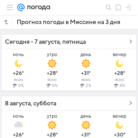
Прогноз погоды в Мессине на 3 дня
Сегодня - 7 августа, пятница
ночь
утро
день
вечер
+26°
+28°
+31°
+28°
ясно
ясно
ясно
ясно
0%
0%
2%
4%
8 августа, суббота
ночь
утро
день
вечер
+26°
+28°
+31°
+30°