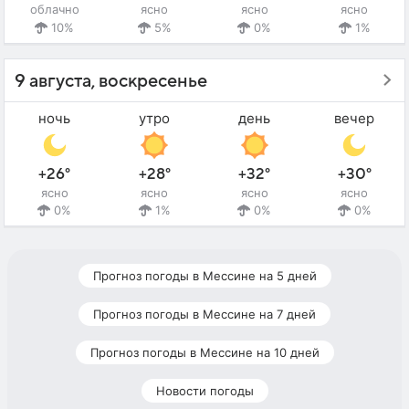
облачно
ясно
ясно
ясно
10%
5%
0%
1%
9 августа, воскресенье
ночь
утро
день
вечер
+26°
+28°
+32°
+30°
ясно
ясно
ясно
ясно
0%
1%
0%
0%
Прогноз погоды в Мессине на 5 дней
Прогноз погоды в Мессине на 7 дней
Прогноз погоды в Мессине на 10 дней
Новости погоды