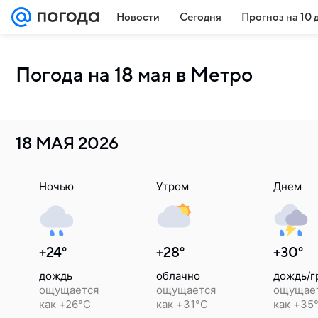
Новости
Сегодня
Прогноз на 10 
Погода на 18 мая в Метро
18 МАЯ
2026
Ночью
Утром
Днем
+24°
+28°
+30°
дождь
облачно
дождь/г
ощущается
ощущается
ощущае
как +26°C
как +31°C
как +35