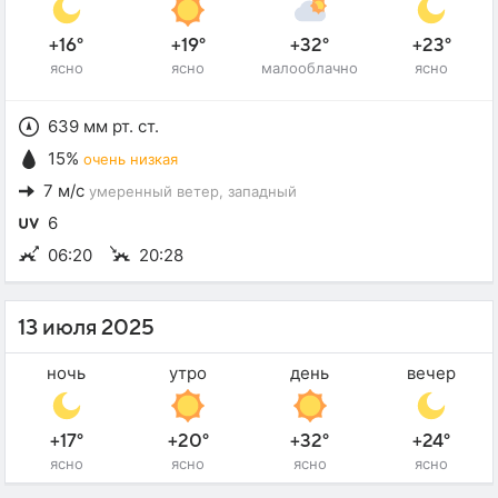
+16°
+19°
+32°
+23°
ясно
ясно
малооблачно
ясно
639 мм рт. ст.
15%
очень низкая
7 м/с
умеренный ветер
, западный
6
06:20
20:28
13 июля 2025
ночь
утро
день
вечер
+17°
+20°
+32°
+24°
ясно
ясно
ясно
ясно