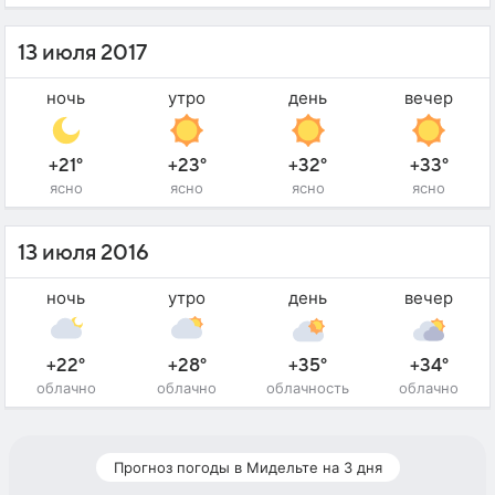
13 июля 2017
ночь
утро
день
вечер
+21°
+23°
+32°
+33°
ясно
ясно
ясно
ясно
13 июля 2016
ночь
утро
день
вечер
+22°
+28°
+35°
+34°
облачно
облачно
облачность
облачно
Прогноз погоды в Мидельте на 3 дня