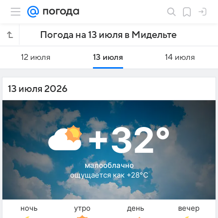
Погода на 13 июля в Мидельте
12 июля
13 июля
14 июля
13 июля 2026
+32°
малооблачно
ощущается как +28°C
ночь
утро
день
вечер