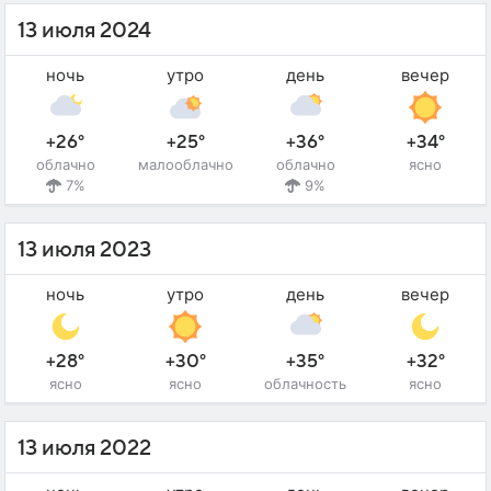
13 июля 2024
ночь
утро
день
вечер
+26°
+25°
+36°
+34°
облачно
малооблачно
облачно
ясно
7%
9%
13 июля 2023
ночь
утро
день
вечер
+28°
+30°
+35°
+32°
ясно
ясно
облачность
ясно
13 июля 2022