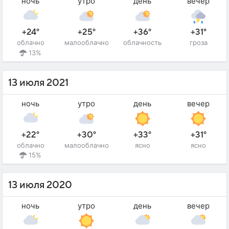
ночь
утро
день
вечер
+24°
+25°
+36°
+31°
облачно
малооблачно
облачность
гроза
13%
13 июля 2021
ночь
утро
день
вечер
+22°
+30°
+33°
+31°
облачно
малооблачно
ясно
ясно
15%
13 июля 2020
ночь
утро
день
вечер