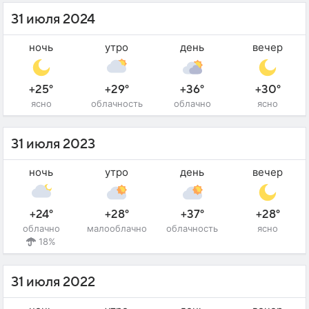
31 июля 2024
ночь
утро
день
вечер
+25°
+29°
+36°
+30°
ясно
облачность
облачно
ясно
31 июля 2023
ночь
утро
день
вечер
+24°
+28°
+37°
+28°
облачно
малооблачно
облачность
ясно
18%
31 июля 2022