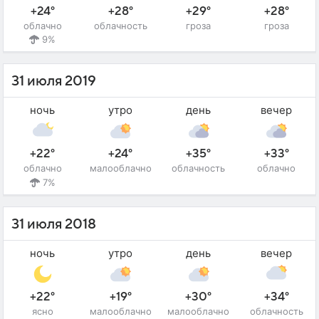
+24°
+28°
+29°
+28°
облачно
облачность
гроза
гроза
9%
31 июля 2019
ночь
утро
день
вечер
+22°
+24°
+35°
+33°
облачно
малооблачно
облачность
облачно
7%
31 июля 2018
ночь
утро
день
вечер
+22°
+19°
+30°
+34°
ясно
малооблачно
малооблачно
облачность