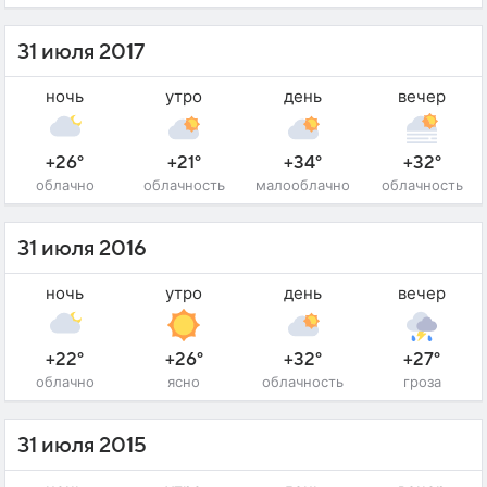
31 июля 2017
ночь
утро
день
вечер
+26°
+21°
+34°
+32°
облачно
облачность
малооблачно
облачность
31 июля 2016
ночь
утро
день
вечер
+22°
+26°
+32°
+27°
облачно
ясно
облачность
гроза
31 июля 2015