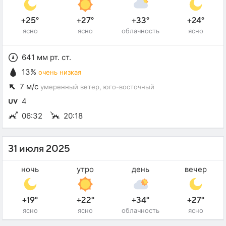
+25°
+27°
+33°
+24°
ясно
ясно
облачность
ясно
641 мм рт. ст.
13%
очень низкая
7 м/с
умеренный ветер
, юго-восточный
4
06:32
20:18
31 июля 2025
ночь
утро
день
вечер
+19°
+22°
+34°
+27°
ясно
ясно
облачность
ясно