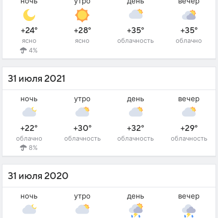
ночь
утро
день
вечер
+24°
+28°
+35°
+35°
ясно
ясно
облачность
облачно
4%
31 июля 2021
ночь
утро
день
вечер
+22°
+30°
+32°
+29°
облачно
облачность
облачность
облачность
8%
31 июля 2020
ночь
утро
день
вечер