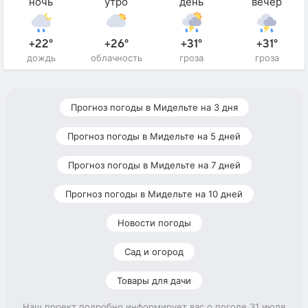
ночь
утро
день
вечер
+22°
+26°
+31°
+31°
дождь
облачность
гроза
гроза
Прогноз погоды в Мидельте на 3 дня
Прогноз погоды в Мидельте на 5 дней
Прогноз погоды в Мидельте на 7 дней
Прогноз погоды в Мидельте на 10 дней
Новости погоды
Сад и огород
Товары для дачи
Наш проект подробно информирует вас о погоде 31 июля