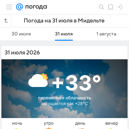
Погода на 31 июля в Мидельте
30 июля
31 июля
1 августа
31 июля 2026
+33°
переменная облачность
ощущается как +28°C
ночь
утро
день
вечер