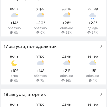
ночь
утро
день
вечер
+14°
+20°
+28°
+22°
облачно
облачно
облачно
дождь
0%
0%
25%
37%
17 августа, понедельник
ночь
утро
день
вечер
+10°
+14°
+21°
+18°
ясно
облачно
облачно
облачно
0%
7%
16%
1%
18 августа, вторник
ночь
утро
день
вечер