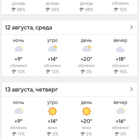
дождь
дождь
дождь
облачно
86%
34%
48%
12%
12 августа, среда
ночь
утро
день
вечер
+9°
+14°
+20°
+18°
облачно
облачно
облачно
облачно
12%
12%
0%
16%
13 августа, четверг
ночь
утро
день
вечер
+9°
+14°
+20°
+16°
облачно
ясно
ясно
облачно
11%
2%
2%
0%