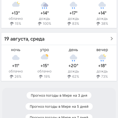
+13°
+14°
+17°
+14°
облачно
дождь
дождь
дождь
15%
100%
83%
38%
19 августа, среда
ночь
утро
день
вечер
+11°
+15°
+20°
+18°
облачно
облачно
дождь
дождь
26%
19%
62%
73%
Прогноз погоды в Мире на 3 дня
Прогноз погоды в Мире на 5 дней
Прогноз погоды в Мире на 7 дней