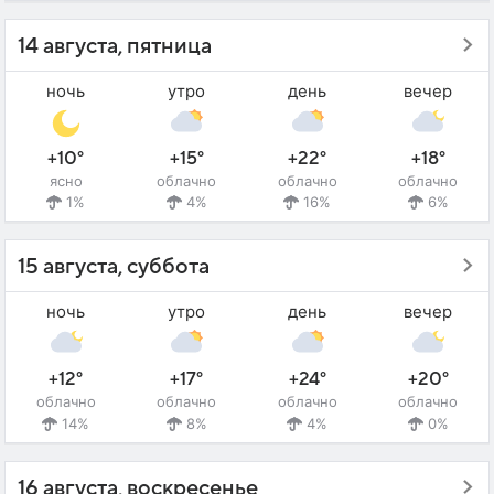
14 августа, пятница
ночь
утро
день
вечер
+10°
+15°
+22°
+18°
ясно
облачно
облачно
облачно
1%
4%
16%
6%
15 августа, суббота
ночь
утро
день
вечер
+12°
+17°
+24°
+20°
облачно
облачно
облачно
облачно
14%
8%
4%
0%
16 августа, воскресенье