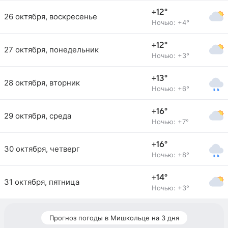
+12°
26 октября, воскресенье
Ночью: +4°
+12°
27 октября, понедельник
Ночью: +3°
+13°
28 октября, вторник
Ночью: +6°
+16°
29 октября, среда
Ночью: +7°
+16°
30 октября, четверг
Ночью: +8°
+14°
31 октября, пятница
Ночью: +3°
Прогноз погоды в Мишкольце на 3 дня