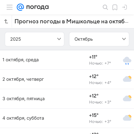
Прогноз погоды в Мишкольце на октябрь 2025 года
2025
Октябрь
+11°
1 октября, среда
Ночью: +7°
+12°
2 октября, четверг
Ночью: +4°
+12°
3 октября, пятница
Ночью: +3°
+15°
4 октября, суббота
Ночью: +3°