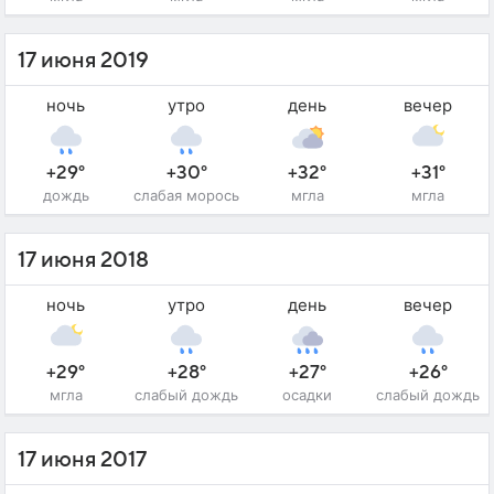
17 июня 2019
ночь
утро
день
вечер
+29°
+30°
+32°
+31°
дождь
слабая морось
мгла
мгла
17 июня 2018
ночь
утро
день
вечер
+29°
+28°
+27°
+26°
мгла
слабый дождь
осадки
слабый дождь
17 июня 2017