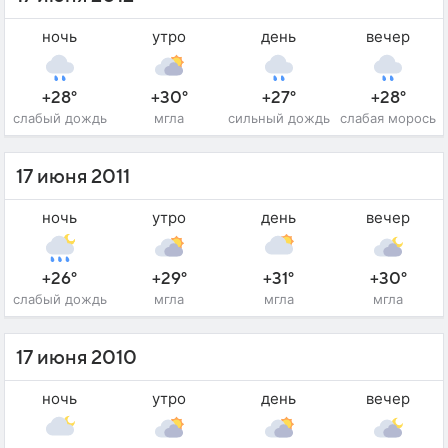
ночь
утро
день
вечер
+28°
+30°
+27°
+28°
слабый дождь
мгла
сильный дождь
слабая морось
17 июня 2011
ночь
утро
день
вечер
+26°
+29°
+31°
+30°
слабый дождь
мгла
мгла
мгла
17 июня 2010
ночь
утро
день
вечер