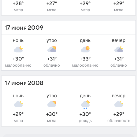
+28°
+27°
+29°
+29°
мгла
мгла
мгла
мгла
17 июня 2009
ночь
утро
день
вечер
+30°
+31°
+33°
+31°
малооблачно
облачно
малооблачно
облачно
17 июня 2008
ночь
утро
день
вечер
+29°
+30°
+30°
+29°
мгла
мгла
дождь
облачность