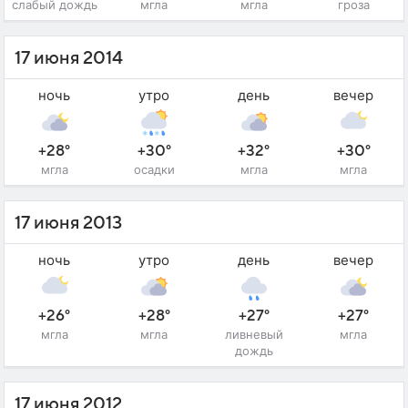
слабый дождь
мгла
мгла
гроза
17 июня 2014
ночь
утро
день
вечер
+28°
+30°
+32°
+30°
мгла
осадки
мгла
мгла
17 июня 2013
ночь
утро
день
вечер
+26°
+28°
+27°
+27°
мгла
мгла
ливневый
мгла
дождь
17 июня 2012