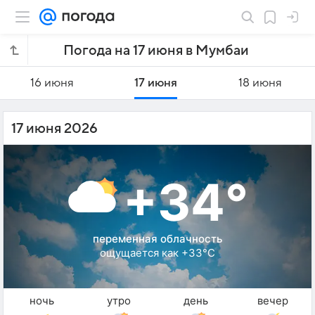
Погода на 17 июня в Мумбаи
16 июня
17 июня
18 июня
17 июня 2026
+34°
переменная облачность
ощущается как +33°C
ночь
утро
день
вечер