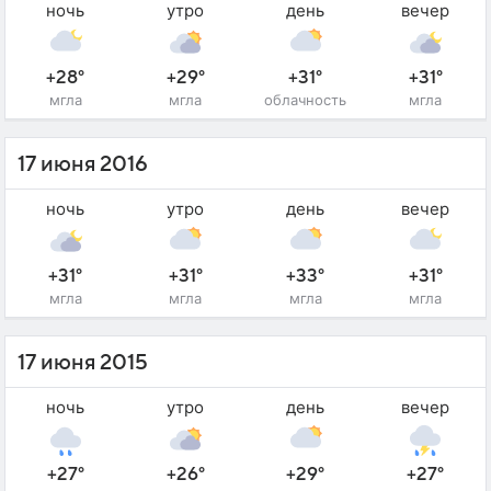
ночь
утро
день
вечер
+28°
+29°
+31°
+31°
мгла
мгла
облачность
мгла
17 июня 2016
ночь
утро
день
вечер
+31°
+31°
+33°
+31°
мгла
мгла
мгла
мгла
17 июня 2015
ночь
утро
день
вечер
+27°
+26°
+29°
+27°