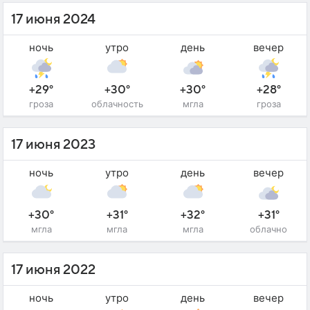
17 июня 2024
ночь
утро
день
вечер
+29°
+30°
+30°
+28°
гроза
облачность
мгла
гроза
17 июня 2023
ночь
утро
день
вечер
+30°
+31°
+32°
+31°
мгла
мгла
мгла
облачно
17 июня 2022
ночь
утро
день
вечер