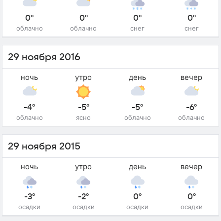
0°
0°
0°
0°
облачно
облачно
снег
снег
29 ноября 2016
ночь
утро
день
вечер
-4°
-5°
-5°
-6°
облачно
ясно
облачно
облачно
29 ноября 2015
ночь
утро
день
вечер
-3°
-2°
0°
0°
осадки
осадки
осадки
осадки