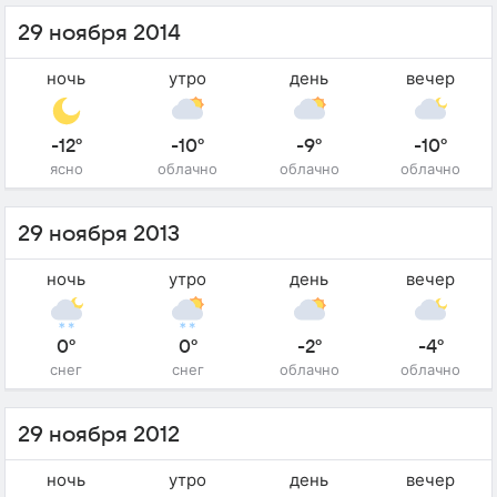
29 ноября 2014
ночь
утро
день
вечер
-12°
-10°
-9°
-10°
ясно
облачно
облачно
облачно
29 ноября 2013
ночь
утро
день
вечер
0°
0°
-2°
-4°
снег
снег
облачно
облачно
29 ноября 2012
ночь
утро
день
вечер