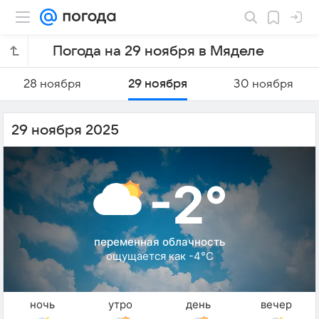
Погода на 29 ноября в Мяделе
28 ноября
29 ноября
30 ноября
29 ноября 2025
-2°
переменная облачность
ощущается как -4°C
ночь
утро
день
вечер