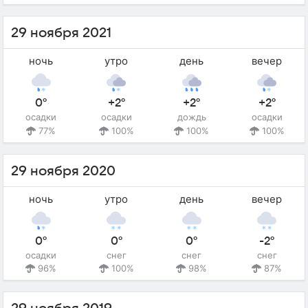
29 ноября 2021
ночь
утро
день
вечер
0°
+2°
+2°
+2°
осадки
осадки
дождь
осадки
77%
100%
100%
100%
29 ноября 2020
ночь
утро
день
вечер
0°
0°
0°
-2°
осадки
снег
снег
снег
96%
100%
98%
87%