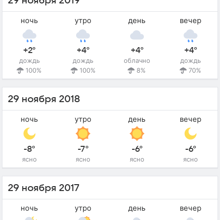
29 ноября 2019
ночь
утро
день
вечер
+2°
+4°
+4°
+4°
дождь
дождь
облачно
дождь
100%
100%
8%
70%
29 ноября 2018
ночь
утро
день
вечер
-8°
-7°
-6°
-6°
ясно
ясно
ясно
ясно
29 ноября 2017
ночь
утро
день
вечер