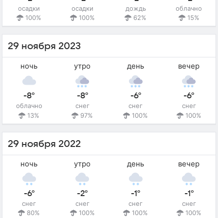
осадки
осадки
дождь
облачно
100%
100%
62%
15%
29 ноября 2023
ночь
утро
день
вечер
-8°
-8°
-6°
-6°
облачно
снег
снег
снег
13%
97%
100%
100%
29 ноября 2022
ночь
утро
день
вечер
-6°
-2°
-1°
-1°
снег
снег
снег
снег
80%
100%
100%
100%