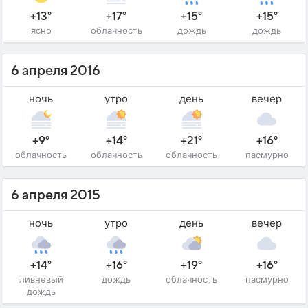
+13°
+17°
+15°
+15°
ясно
облачность
дождь
дождь
6 апреля 2016
ночь
утро
день
вечер
+9°
+14°
+21°
+16°
облачность
облачность
облачность
пасмурно
6 апреля 2015
ночь
утро
день
вечер
+14°
+16°
+19°
+16°
ливневый
дождь
облачность
пасмурно
дождь