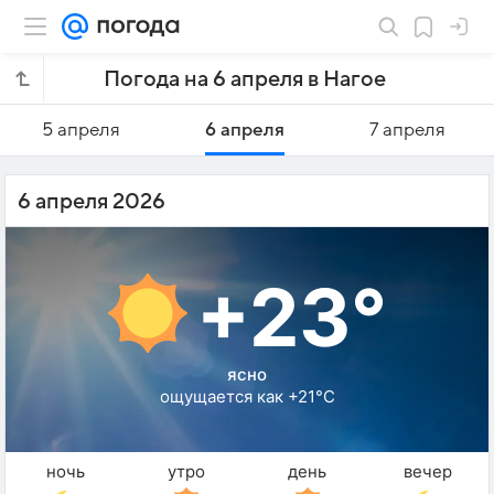
Погода на 6 апреля в Нагое
5 апреля
6 апреля
7 апреля
6 апреля 2026
+23°
ясно
ощущается как +21°C
ночь
утро
день
вечер