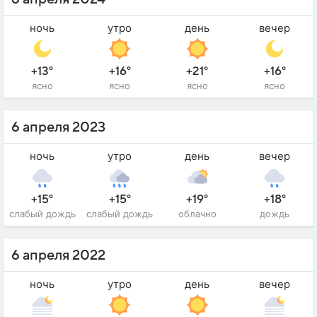
ночь
утро
день
вечер
+13°
+16°
+21°
+16°
ясно
ясно
ясно
ясно
6 апреля 2023
ночь
утро
день
вечер
+15°
+15°
+19°
+18°
слабый дождь
слабый дождь
облачно
дождь
6 апреля 2022
ночь
утро
день
вечер