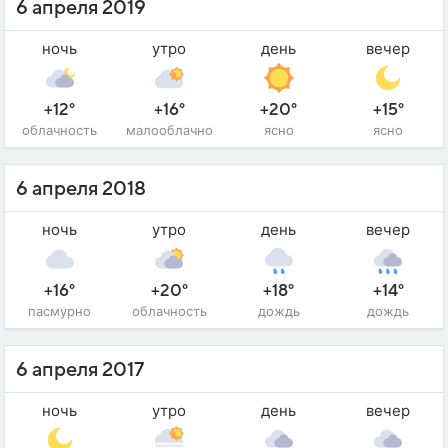
6 апреля 2019
ночь
утро
день
вечер
+12°
+16°
+20°
+15°
облачность
малооблачно
ясно
ясно
6 апреля 2018
ночь
утро
день
вечер
+16°
+20°
+18°
+14°
пасмурно
облачность
дождь
дождь
6 апреля 2017
ночь
утро
день
вечер