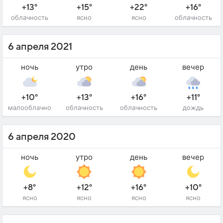
+13°
+15°
+22°
+16°
облачность
ясно
ясно
облачность
6 апреля 2021
ночь
утро
день
вечер
+10°
+13°
+16°
+11°
малооблачно
облачность
облачность
дождь
6 апреля 2020
ночь
утро
день
вечер
+8°
+12°
+16°
+10°
ясно
ясно
ясно
ясно