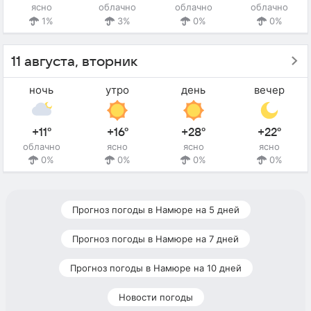
ясно
облачно
облачно
облачно
1%
3%
0%
0%
11 августа, вторник
ночь
утро
день
вечер
+11°
+16°
+28°
+22°
облачно
ясно
ясно
ясно
0%
0%
0%
0%
Прогноз погоды в Намюре на 5 дней
Прогноз погоды в Намюре на 7 дней
Прогноз погоды в Намюре на 10 дней
Новости погоды