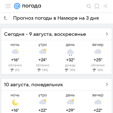
Прогноз погоды в Намюре на 3 дня
Сегодня - 9 августа, воскресенье
ночь
утро
день
вечер
+16°
+24°
+32°
+25°
облачно
облачно
дождь
облачно
0%
14%
74%
16%
10 августа, понедельник
ночь
утро
день
вечер
+16°
+22°
+29°
+22°