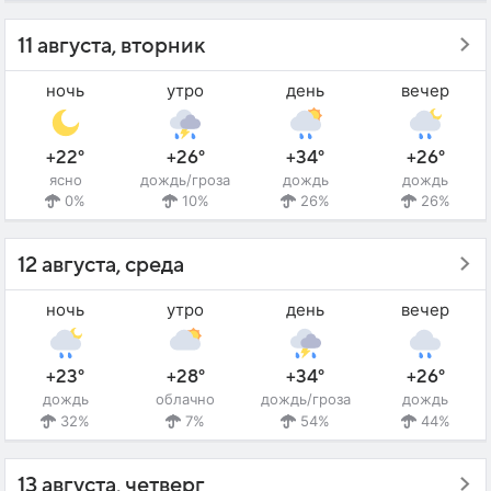
11 августа, вторник
ночь
утро
день
вечер
+22°
+26°
+34°
+26°
ясно
дождь/гроза
дождь
дождь
0%
10%
26%
26%
12 августа, среда
ночь
утро
день
вечер
+23°
+28°
+34°
+26°
дождь
облачно
дождь/гроза
дождь
32%
7%
54%
44%
13 августа, четверг