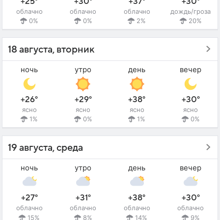
+25°
+30°
+37°
+30°
облачно
облачно
облачно
дождь/гроза
0%
0%
2%
20%
18 августа, вторник
ночь
утро
день
вечер
+26°
+29°
+38°
+30°
ясно
ясно
ясно
ясно
1%
0%
1%
0%
19 августа, среда
ночь
утро
день
вечер
+27°
+31°
+38°
+30°
облачно
облачно
облачно
облачно
15%
8%
14%
9%