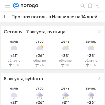
Прогноз погоды в Нашвилле на 14 дней
Сегодня - 7 августа, пятница
ночь
утро
день
вечер
+21°
+26°
+33°
+28°
облачно
облачно
облачно
облачно
13%
2%
1%
19%
8 августа, суббота
ночь
утро
день
вечер
+21°
+26°
+31°
+26°