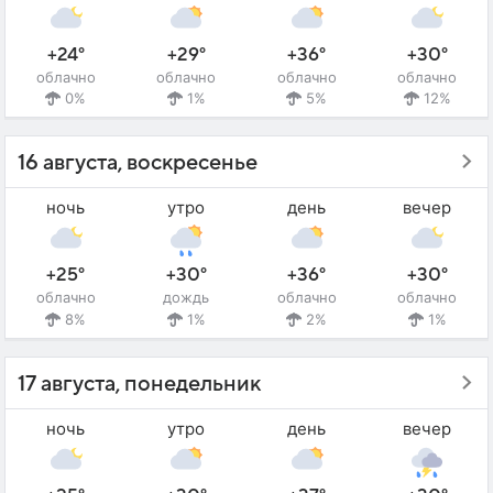
+24°
+29°
+36°
+30°
облачно
облачно
облачно
облачно
0%
1%
5%
12%
16 августа, воскресенье
ночь
утро
день
вечер
+25°
+30°
+36°
+30°
облачно
дождь
облачно
облачно
8%
1%
2%
1%
17 августа, понедельник
ночь
утро
день
вечер