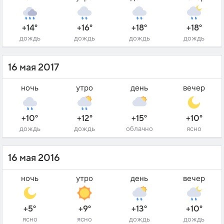
+14°
+16°
+18°
+18°
дождь
дождь
дождь
дождь
16 мая 2017
ночь
утро
день
вечер
+10°
+12°
+15°
+10°
дождь
дождь
облачно
ясно
16 мая 2016
ночь
утро
день
вечер
+5°
+9°
+13°
+10°
ясно
ясно
дождь
дождь