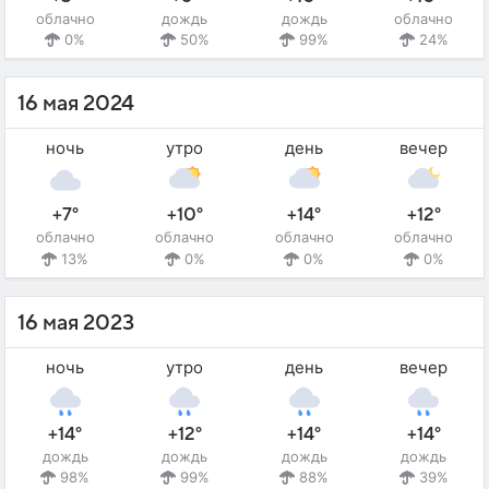
облачно
дождь
дождь
облачно
0%
50%
99%
24%
16 мая 2024
ночь
утро
день
вечер
+7°
+10°
+14°
+12°
облачно
облачно
облачно
облачно
13%
0%
0%
0%
16 мая 2023
ночь
утро
день
вечер
+14°
+12°
+14°
+14°
дождь
дождь
дождь
дождь
98%
99%
88%
39%