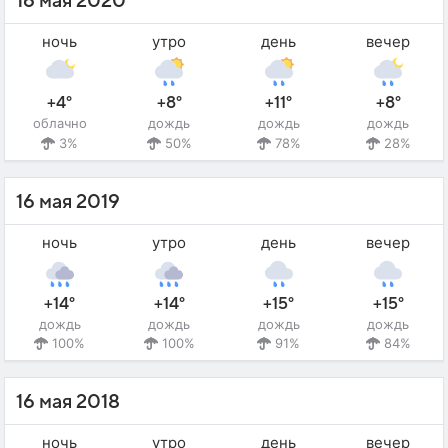
16 мая 2020
ночь
утро
день
вечер
+4°
+8°
+11°
+8°
облачно
дождь
дождь
дождь
3%
50%
78%
28%
16 мая 2019
ночь
утро
день
вечер
+14°
+14°
+15°
+15°
дождь
дождь
дождь
дождь
100%
100%
91%
84%
16 мая 2018
ночь
утро
день
вечер