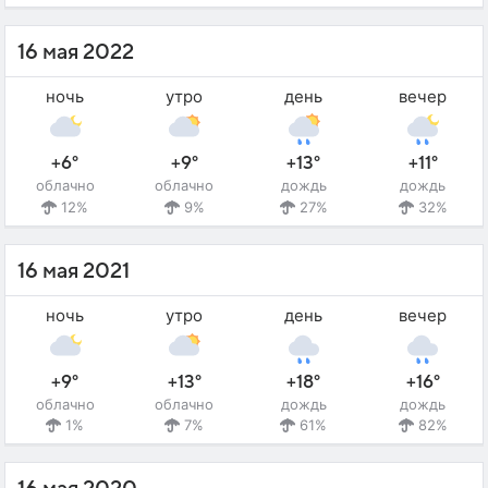
16 мая 2022
ночь
утро
день
вечер
+6°
+9°
+13°
+11°
облачно
облачно
дождь
дождь
12%
9%
27%
32%
16 мая 2021
ночь
утро
день
вечер
+9°
+13°
+18°
+16°
облачно
облачно
дождь
дождь
1%
7%
61%
82%