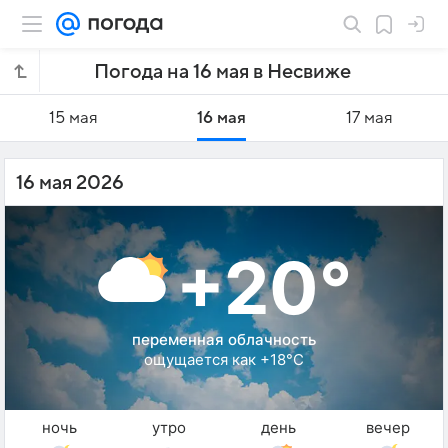
Погода на 16 мая в Несвиже
15 мая
16 мая
17 мая
16 мая 2026
+20°
переменная облачность
ощущается как +18°C
ночь
утро
день
вечер