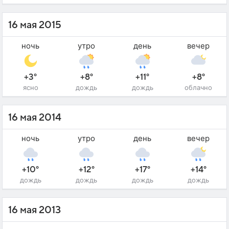
16 мая 2015
ночь
утро
день
вечер
+3°
+8°
+11°
+8°
ясно
дождь
дождь
облачно
16 мая 2014
ночь
утро
день
вечер
+10°
+12°
+17°
+14°
дождь
дождь
дождь
дождь
16 мая 2013