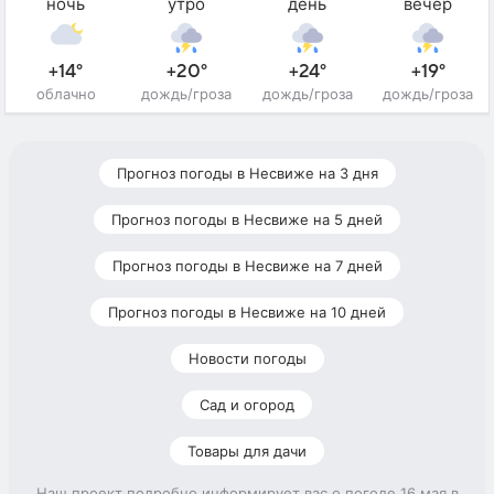
ночь
утро
день
вечер
+14°
+20°
+24°
+19°
облачно
дождь/гроза
дождь/гроза
дождь/гроза
Прогноз погоды в Несвиже на 3 дня
Прогноз погоды в Несвиже на 5 дней
Прогноз погоды в Несвиже на 7 дней
Прогноз погоды в Несвиже на 10 дней
Новости погоды
Сад и огород
Товары для дачи
Наш проект подробно информирует вас о погоде 16 мая в