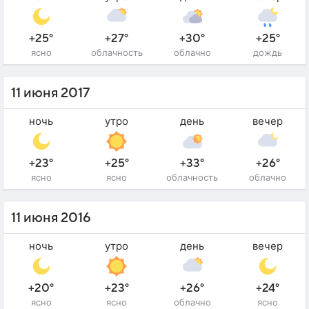
+25°
+27°
+30°
+25°
ясно
облачность
облачно
дождь
11 июня 2017
ночь
утро
день
вечер
+23°
+25°
+33°
+26°
ясно
ясно
облачность
облачно
11 июня 2016
ночь
утро
день
вечер
+20°
+23°
+26°
+24°
ясно
ясно
облачно
ясно