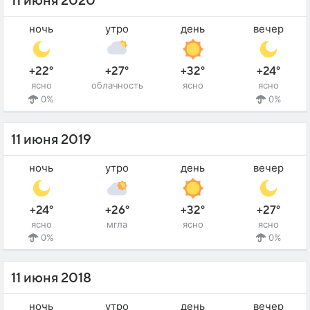
11 июня 2020
ночь
утро
день
вечер
+22°
+27°
+32°
+24°
ясно
облачность
ясно
ясно
0%
0%
11 июня 2019
ночь
утро
день
вечер
+24°
+26°
+32°
+27°
ясно
мгла
ясно
ясно
0%
0%
11 июня 2018
ночь
утро
день
вечер