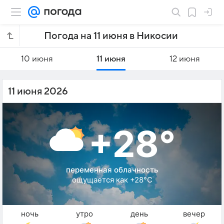
Погода на 11 июня в Никосии
10 июня
11 июня
12 июня
11 июня 2026
+28°
переменная облачность
ощущается как +28°C
ночь
утро
день
вечер