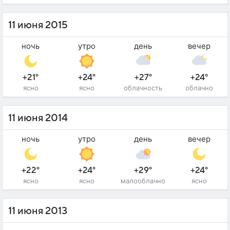
11 июня 2015
ночь
утро
день
вечер
+21°
+24°
+27°
+24°
ясно
ясно
облачность
облачно
11 июня 2014
ночь
утро
день
вечер
+22°
+24°
+29°
+24°
ясно
ясно
малооблачно
ясно
11 июня 2013