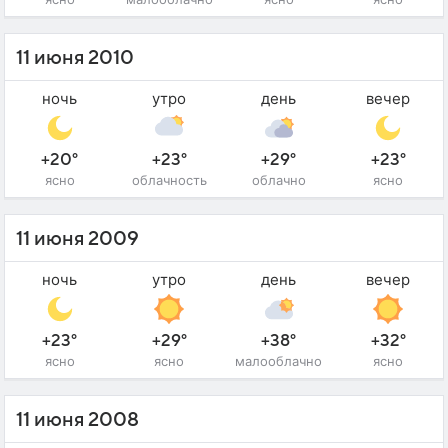
11 июня 2010
ночь
утро
день
вечер
+20°
+23°
+29°
+23°
ясно
облачность
облачно
ясно
11 июня 2009
ночь
утро
день
вечер
+23°
+29°
+38°
+32°
ясно
ясно
малооблачно
ясно
11 июня 2008