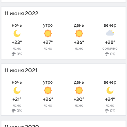
11 июня 2022
ночь
утро
день
вечер
+23°
+27°
+36°
+28°
ясно
ясно
ясно
облачно
0%
0%
11 июня 2021
ночь
утро
день
вечер
+21°
+26°
+30°
+24°
ясно
ясно
ясно
ясно
0%
0%