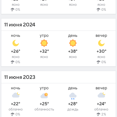
ясно
ясно
ясно
ясно
0%
0%
11 июня 2024
ночь
утро
день
вечер
+26°
+32°
+38°
+30°
ясно
ясно
ясно
ясно
0%
0%
11 июня 2023
ночь
утро
день
вечер
+22°
+25°
+28°
+24°
облачно
облачность
дождь
облачно
0%
2%