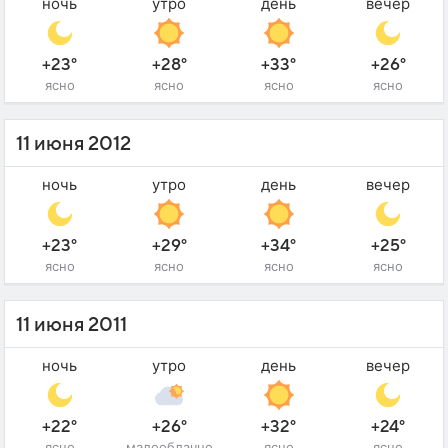
ночь
утро
день
вечер
+23°
+28°
+33°
+26°
ясно
ясно
ясно
ясно
11 июня 2012
ночь
утро
день
вечер
+23°
+29°
+34°
+25°
ясно
ясно
ясно
ясно
11 июня 2011
ночь
утро
день
вечер
+22°
+26°
+32°
+24°
ясно
малооблачно
ясно
ясно