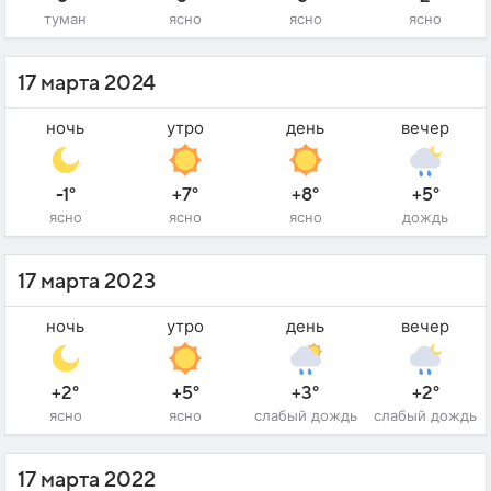
туман
ясно
ясно
ясно
17 марта 2024
ночь
утро
день
вечер
-1°
+7°
+8°
+5°
ясно
ясно
ясно
дождь
17 марта 2023
ночь
утро
день
вечер
+2°
+5°
+3°
+2°
ясно
ясно
слабый дождь
слабый дождь
17 марта 2022