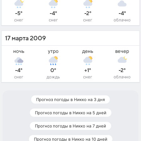
-5°
-4°
-2°
-4°
снег
снег
снег
облачно
17 марта 2009
ночь
утро
день
вечер
-4°
0°
+1°
-2°
снег
дождь
снег
облачно
Прогноз погоды в Никко на 3 дня
Прогноз погоды в Никко на 5 дней
Прогноз погоды в Никко на 7 дней
Прогноз погоды в Никко на 10 дней