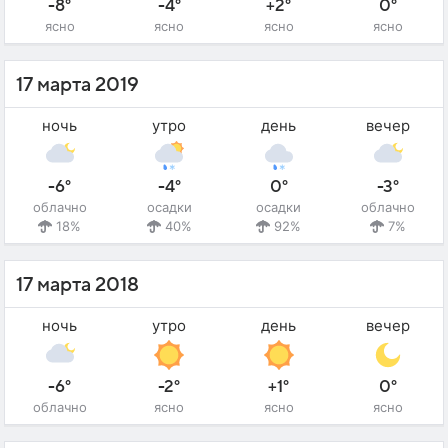
-8°
-4°
+2°
0°
ясно
ясно
ясно
ясно
17 марта 2019
ночь
утро
день
вечер
-6°
-4°
0°
-3°
облачно
осадки
осадки
облачно
18%
40%
92%
7%
17 марта 2018
ночь
утро
день
вечер
-6°
-2°
+1°
0°
облачно
ясно
ясно
ясно