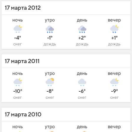
17 марта 2012
ночь
утро
день
вечер
-4°
-1°
+2°
+1°
снег
дождь
дождь
дождь
17 марта 2011
ночь
утро
день
вечер
-10°
-8°
-6°
-9°
снег
снег
снег
снег
17 марта 2010
ночь
утро
день
вечер