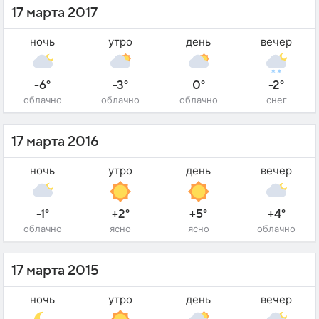
17 марта 2017
ночь
утро
день
вечер
-6°
-3°
0°
-2°
облачно
облачно
облачно
снег
17 марта 2016
ночь
утро
день
вечер
-1°
+2°
+5°
+4°
облачно
ясно
ясно
облачно
17 марта 2015
ночь
утро
день
вечер