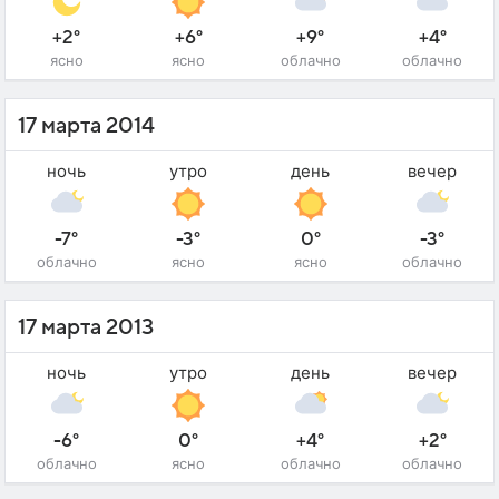
+2°
+6°
+9°
+4°
ясно
ясно
облачно
облачно
17 марта 2014
ночь
утро
день
вечер
-7°
-3°
0°
-3°
облачно
ясно
ясно
облачно
17 марта 2013
ночь
утро
день
вечер
-6°
0°
+4°
+2°
облачно
ясно
облачно
облачно