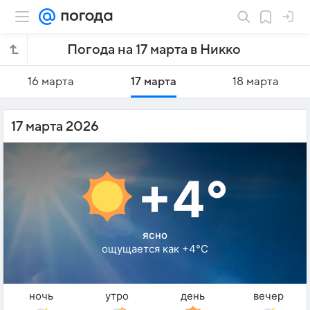
Погода на 17 марта в Никко
16 марта
17 марта
18 марта
17 марта 2026
+4°
ясно
ощущается как +4°C
ночь
утро
день
вечер