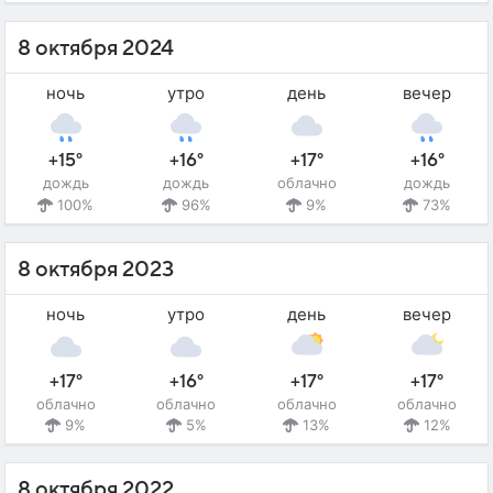
8 октября 2024
ночь
утро
день
вечер
+15°
+16°
+17°
+16°
дождь
дождь
облачно
дождь
100%
96%
9%
73%
8 октября 2023
ночь
утро
день
вечер
+17°
+16°
+17°
+17°
облачно
облачно
облачно
облачно
9%
5%
13%
12%
8 октября 2022