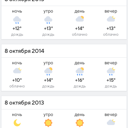
ночь
утро
день
вечер
+12°
+13°
+14°
+13°
дождь
дождь
облачно
облачно
8 октября 2014
ночь
утро
день
вечер
+10°
+14°
+16°
+15°
облачно
дождь
дождь
дождь
8 октября 2013
ночь
утро
день
вечер