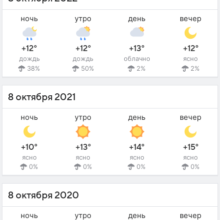
ночь
утро
день
вечер
+12°
+12°
+13°
+12°
дождь
дождь
облачно
ясно
38%
50%
2%
2%
8 октября 2021
ночь
утро
день
вечер
+10°
+13°
+14°
+15°
ясно
ясно
ясно
ясно
0%
0%
0%
0%
8 октября 2020
ночь
утро
день
вечер