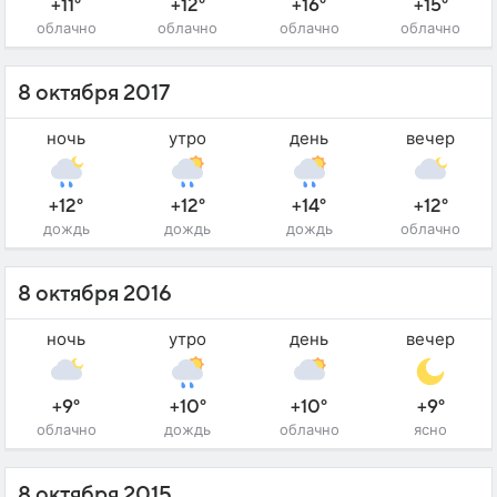
+11°
+12°
+16°
+15°
облачно
облачно
облачно
облачно
8 октября 2017
ночь
утро
день
вечер
+12°
+12°
+14°
+12°
дождь
дождь
дождь
облачно
8 октября 2016
ночь
утро
день
вечер
+9°
+10°
+10°
+9°
облачно
дождь
облачно
ясно
8 октября 2015