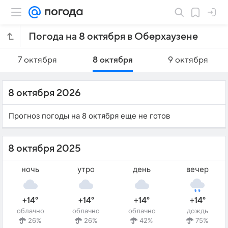
Погода на 8 октября в Оберхаузене
7 октября
8 октября
9 октября
8 октября 2026
Прогноз погоды на 8 октября еще не готов
8 октября 2025
ночь
утро
день
вечер
+14°
+14°
+14°
+14°
облачно
облачно
облачно
дождь
26%
26%
42%
75%