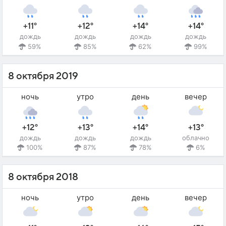
+11°
+12°
+14°
+14°
дождь
дождь
дождь
дождь
59%
85%
62%
99%
8 октября 2019
ночь
утро
день
вечер
+12°
+13°
+14°
+13°
дождь
дождь
дождь
облачно
100%
87%
78%
6%
8 октября 2018
ночь
утро
день
вечер