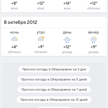
+8°
+12°
+16°
+12°
ясно
ясно
ясно
облачно
8 октября 2012
ночь
утро
день
вечер
+4°
+9°
+12°
+9°
облачно
облачно
дождь
дождь
Прогноз погоды в Оберхаузене на 3 дня
Прогноз погоды в Оберхаузене на 5 дней
Прогноз погоды в Оберхаузене на 7 дней
Прогноз погоды в Оберхаузене на 10 дней