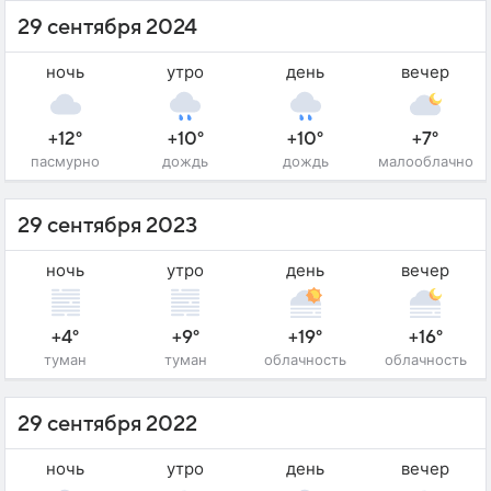
29 сентября 2024
ночь
утро
день
вечер
+12°
+10°
+10°
+7°
пасмурно
дождь
дождь
малооблачно
29 сентября 2023
ночь
утро
день
вечер
+4°
+9°
+19°
+16°
туман
туман
облачность
облачность
29 сентября 2022
ночь
утро
день
вечер