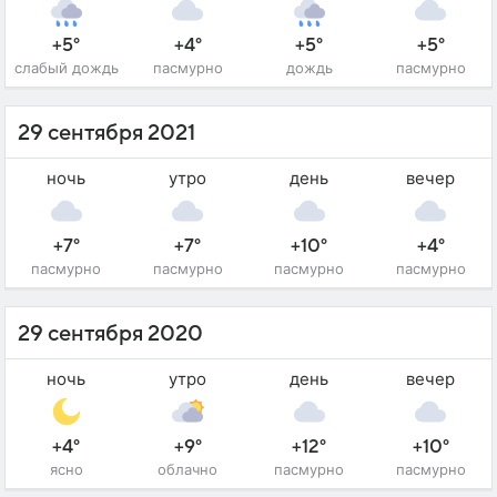
+5°
+4°
+5°
+5°
слабый дождь
пасмурно
дождь
пасмурно
29 сентября 2021
ночь
утро
день
вечер
+7°
+7°
+10°
+4°
пасмурно
пасмурно
пасмурно
пасмурно
29 сентября 2020
ночь
утро
день
вечер
+4°
+9°
+12°
+10°
ясно
облачно
пасмурно
пасмурно