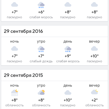
+7°
+6°
+8°
+8°
пасмурно
слабая морось
пасмурно
пасмурно
29 сентября 2016
ночь
утро
день
вечер
+7°
+7°
+9°
+10°
пасмурно
слабый дождь
слабая морось
пасмурно
29 сентября 2015
ночь
утро
день
вечер
+8°
+8°
+10°
+2°
облачность
облачность
пасмурно
облачность