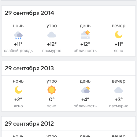
29 сентября 2014
ночь
утро
день
вечер
+11°
+12°
+12°
+11°
слабый дождь
пасмурно
облачность
ясно
29 сентября 2013
ночь
утро
день
вечер
+2°
0°
+4°
+3°
ясно
ясно
облачность
пасмурно
29 сентября 2012
ночь
утро
день
вечер