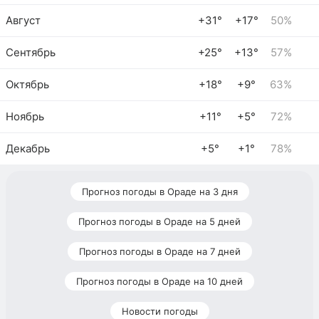
Август
+31°
+17°
50%
Сентябрь
+25°
+13°
57%
Октябрь
+18°
+9°
63%
Ноябрь
+11°
+5°
72%
Декабрь
+5°
+1°
78%
Прогноз погоды в Ораде на 3 дня
Прогноз погоды в Ораде на 5 дней
Прогноз погоды в Ораде на 7 дней
Прогноз погоды в Ораде на 10 дней
Новости погоды