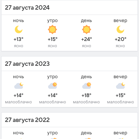
27 августа 2024
ночь
утро
день
вечер
+13°
+15°
+24°
+20°
ясно
ясно
ясно
ясно
27 августа 2023
ночь
утро
день
вечер
+14°
+14°
+18°
+15°
малооблачно
малооблачно
малооблачно
малооблачно
27 августа 2022
ночь
утро
день
вечер