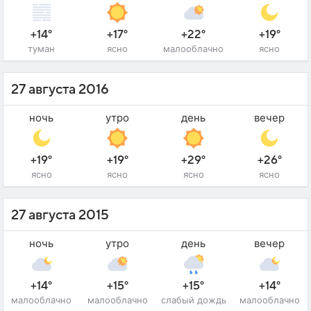
+14°
+17°
+22°
+19°
туман
ясно
малооблачно
ясно
27 августа 2016
ночь
утро
день
вечер
+19°
+19°
+29°
+26°
ясно
ясно
ясно
ясно
27 августа 2015
ночь
утро
день
вечер
+14°
+15°
+15°
+14°
малооблачно
малооблачно
слабый дождь
малооблачно