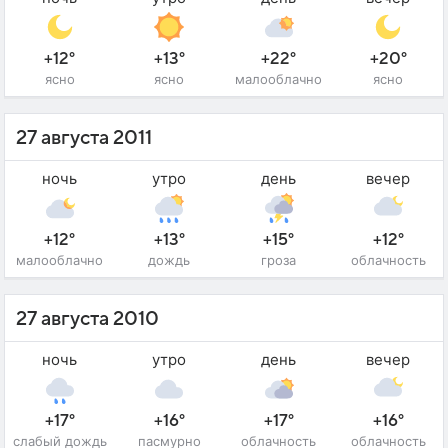
+12°
+13°
+22°
+20°
ясно
ясно
малооблачно
ясно
27 августа 2011
ночь
утро
день
вечер
+12°
+13°
+15°
+12°
малооблачно
дождь
гроза
облачность
27 августа 2010
ночь
утро
день
вечер
+17°
+16°
+17°
+16°
слабый дождь
пасмурно
облачность
облачность