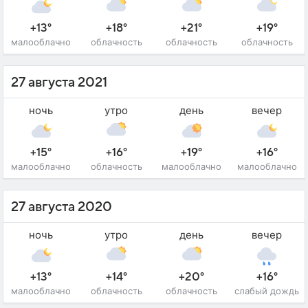
+13°
+18°
+21°
+19°
малооблачно
облачность
облачность
облачность
27 августа 2021
ночь
утро
день
вечер
+15°
+16°
+19°
+16°
малооблачно
облачность
малооблачно
малооблачно
27 августа 2020
ночь
утро
день
вечер
+13°
+14°
+20°
+16°
малооблачно
облачность
облачность
слабый дождь