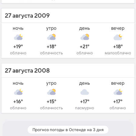
27 августа 2009
ночь
утро
день
вечер
+19°
+18°
+21°
+18°
облачно
облачность
облачно
малооблачно
27 августа 2008
ночь
утро
день
вечер
+16°
+15°
+17°
+17°
облачно
облачность
пасмурно
облачно
Прогноз погоды в Остенде на 3 дня