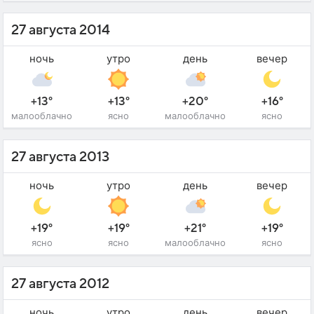
27 августа 2014
ночь
утро
день
вечер
+13°
+13°
+20°
+16°
малооблачно
ясно
малооблачно
ясно
27 августа 2013
ночь
утро
день
вечер
+19°
+19°
+21°
+19°
ясно
ясно
малооблачно
ясно
27 августа 2012
ночь
утро
день
вечер